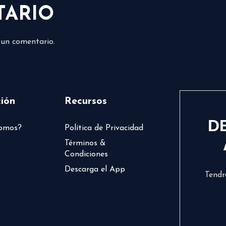
TARIO
 un comentario.
ión
Recursos
D
somos?
Política de Privacidad
Términos &
Condiciones
Descarga el App
Tendr