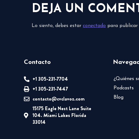
DEJA UN COMEN
Lo siento, debes estar
conectado
para publicar
Contacto
Navegac
+1 305-231-7704
¿Quiénes 
+1 305-231-7447
Podcasts
Blog
contacto@cvclavoz.com
15175 Eagle Nest Lane Suite
104. Miami Lakes Florida
33014