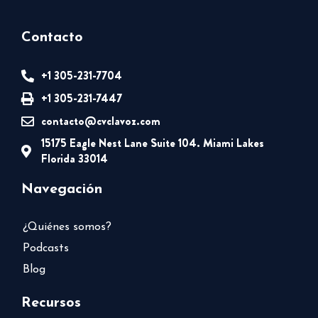
Contacto
+1 305-231-7704
+1 305-231-7447
contacto@cvclavoz.com
15175 Eagle Nest Lane Suite 104. Miami Lakes
Florida 33014
Navegación
¿Quiénes somos?
Podcasts
Blog
Recursos