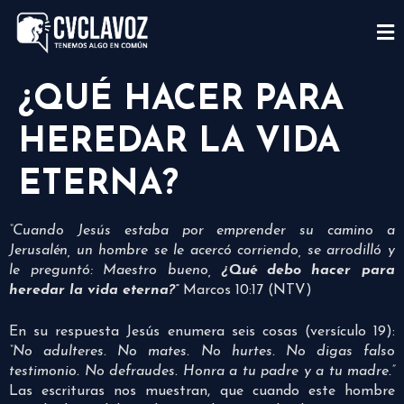
¿QUÉ HACER PARA
HEREDAR LA VIDA
ETERNA?
“Cuando Jesús estaba por emprender su camino a
Jerusalén, un hombre se le acercó corriendo, se arrodilló y
le preguntó: Maestro bueno,
¿Qué debo hacer para
heredar la vida eterna?”
Marcos 10:17 (NTV)
En su respuesta Jesús enumera seis cosas (versículo 19):
“No adulteres. No mates. No hurtes. No digas falso
testimonio. No defraudes. Honra a tu padre y a tu madre.”
Las escrituras nos muestran, que cuando este hombre