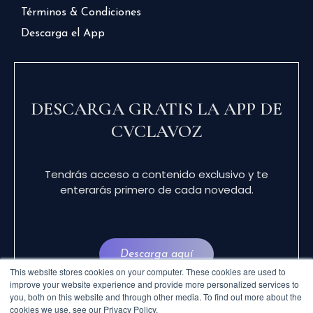
Términos & Condiciones
Descarga el App
DESCARGA GRATIS LA APP DE
CVCLAVOZ
Tendrás acceso a contenido exclusivo y te
enterarás primero de cada novedad.
Descarga aquí
This website stores cookies on your computer. These cookies are used to
improve your website experience and provide more personalized services to
you, both on this website and through other media. To find out more about the
cookies we use, see our Privacy Policy.