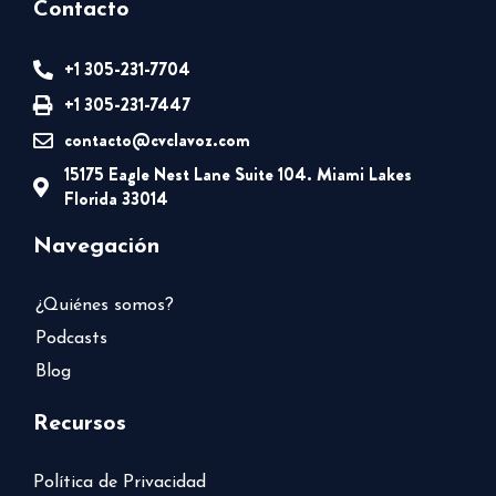
Contacto
+1 305-231-7704
+1 305-231-7447
contacto@cvclavoz.com
15175 Eagle Nest Lane Suite 104. Miami Lakes
Florida 33014
Navegación
¿Quiénes somos?
Podcasts
Blog
Recursos
Política de Privacidad