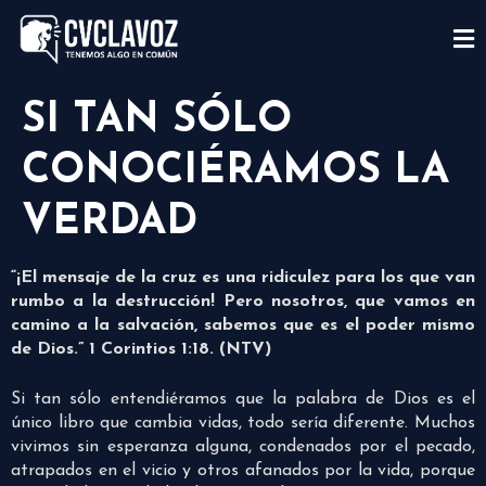
SI TAN SÓLO
CONOCIÉRAMOS LA
VERDAD
“¡El mensaje de la cruz es una ridiculez para los que van
rumbo a la destrucción! Pero nosotros, que vamos en
camino a la salvación, sabemos que es el poder mismo
de Dios.” 1 Corintios 1:18. (NTV)
Si tan sólo entendiéramos que la palabra de Dios es el
único libro que cambia vidas, todo sería diferente. Muchos
vivimos sin esperanza alguna, condenados por el pecado,
atrapados en el vicio y otros afanados por la vida, porque