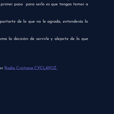
l primer paso para serlo es que tengas temor a
partarte de lo que no le agrada, entenderás lo
 la decisión de servirle y alejarte de lo que
por
Radio Cristiana CVCLAVOZ.