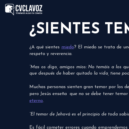
¿SIENTES T
¿A qué sientes
miedo
? El miedo se trata de un
respeto y reverencia.
“Mas os digo, amigos míos: No temáis a los qu
que después de haber quitado la vida, tiene pode
Muchas personas sienten gran temor por los de
pero Jesús enseña que no se debe tener temor de
eterno
.
“El temor de Jehová es el principio de toda sab
Es fácil cometer errores cuando emprendemos a