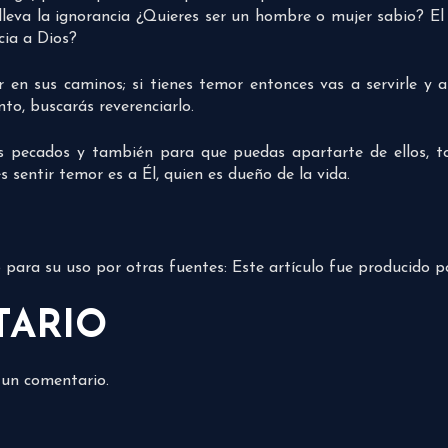
nlleva la ignorancia ¿Quieres ser un hombre o mujer sabio? E
cia a Dios?
 en sus caminos; si tienes temor entonces vas a servirle y a
to, buscarás reverenciarlo.
 pecados y también para que puedas apartarte de ellos, toma
 sentir temor es a Él, quien es dueño de la vida.
do para su uso por otras fuentes: Este artículo fue producido 
TARIO
 un comentario.