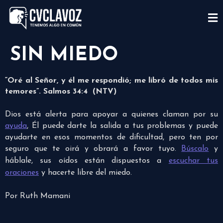
SIN MIEDO
“Oré al Señor, y él me respondió; me libró de todos mis
temores”.
Salmos 34:4 (NTV)
Dios está alerta para apoyar a quienes claman por su
ayuda
, Él puede darte la salida a tus problemas y puede
ayudarte en esos momentos de dificultad, pero ten por
seguro que te oirá y obrará a favor tuyo.
Búscalo
y
háblale, sus oídos están dispuestos a
escuchar tus
oraciones
y hacerte libre del miedo.
Por Ruth Mamani