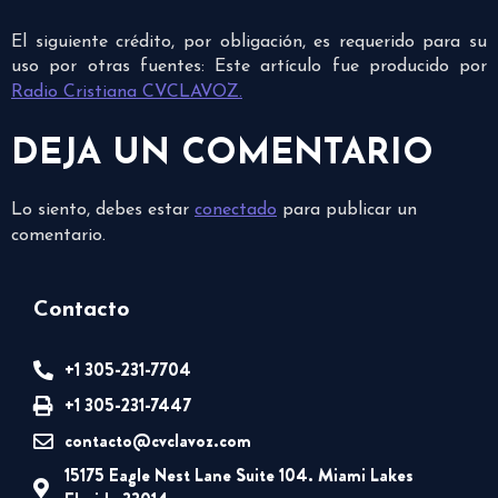
El siguiente crédito, por obligación, es requerido para su
uso por otras fuentes: Este artículo fue producido por
Radio Cristiana CVCLAVOZ.
DEJA UN COMENTARIO
Lo siento, debes estar
conectado
para publicar un
comentario.
Contacto
+1 305-231-7704
+1 305-231-7447
contacto@cvclavoz.com
15175 Eagle Nest Lane Suite 104. Miami Lakes