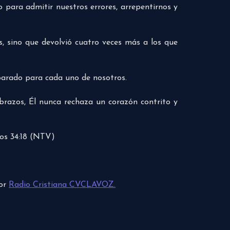
para admitir nuestros errores, arrepentirnos y
s, sino que devolvió cuatro veces más a los que
parado para cada uno de nosotros.
brazos, Él nunca rechaza un corazón contrito y
mos 34:18 (NTV)
por
Radio Cristiana CVCLAVOZ.