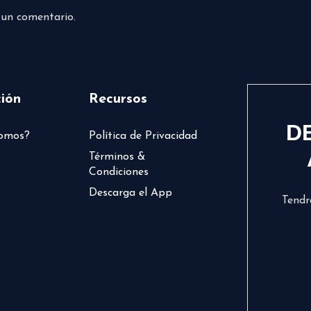
 un comentario.
ión
Recursos
D
somos?
Política de Privacidad
Términos &
Condiciones
Descarga el App
Tendr