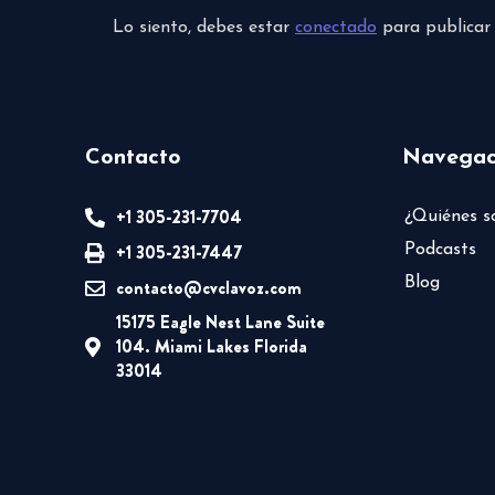
Lo siento, debes estar
conectado
para publicar
Contacto
Navegac
+1 305-231-7704
¿Quiénes 
+1 305-231-7447
Podcasts
Blog
contacto@cvclavoz.com
15175 Eagle Nest Lane Suite
104. Miami Lakes Florida
33014