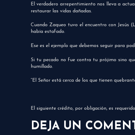
El verdadero arrepentimiento nos lleva a actua
restaurar las vidas dañadas.
Cuando Zaqueo tuvo el encuentro con Jesús (Luc
había estafado.
Ese es el ejemplo que debemos seguir para po
Si tu pecado no fue contra tu prójimo sino qu
humillado.
“El Señor está cerca de los que tienen quebrant
El siguiente crédito, por obligación, es requeri
DEJA UN COMEN