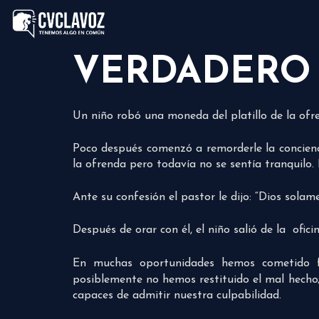
VERDADERO
Un niño robó una moneda del platillo de la ofr
Poco después comenzó a remorderle la concienc
la ofrenda pero todavía no se sentía tranquilo.
Ante su confesión el pastor le dijo: “Dios sola
Después de orar con él, el niño salió de la ofi
En muchas oportunidades hemos cometido f
posiblemente no hemos restituido el mal hecho
capaces de admitir nuestra culpabilidad.