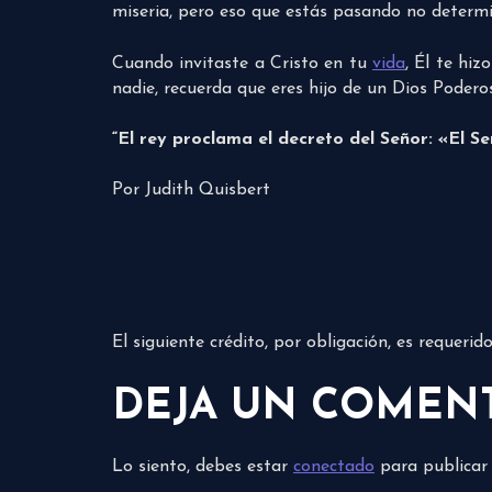
miseria, pero eso que estás pasando no determi
Cuando invitaste a Cristo en tu
vida
, Él te hi
nadie, recuerda que eres hijo de un Dios Podero
“El rey proclama el decreto del Señor: «El Se
Por Judith Quisbert
El siguiente crédito, por obligación, es requeri
DEJA UN COMEN
Lo siento, debes estar
conectado
para publicar