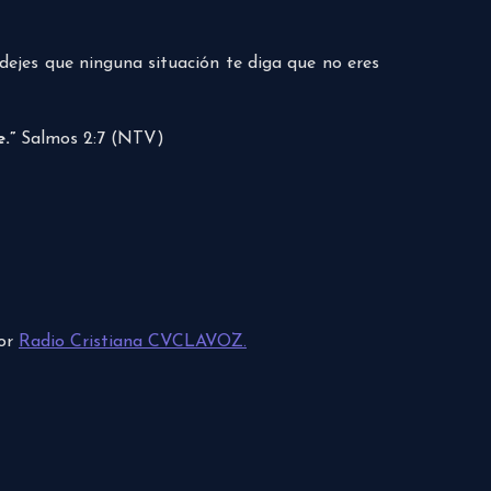
 dejes que ninguna situación te diga que no eres
.”
Salmos 2:7 (NTV)
por
Radio Cristiana CVCLAVOZ.