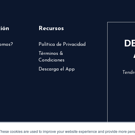
ión
Recursos
D
somos?
Política de Privacidad
Términos &
Condiciones
Descarga el App
Tendr
These cookies are used to improve your website experience and provide more perso