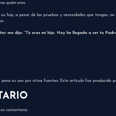
na quién eres.
zo su hijo, a pesar de las pruebas y necesidades que tengas, no
so.
ñor me dijo: “Tú eres mi hijo. Hoy he llegado a ser tu Padre
do para su uso por otras fuentes: Este artículo fue producido 
TARIO
 un comentario.