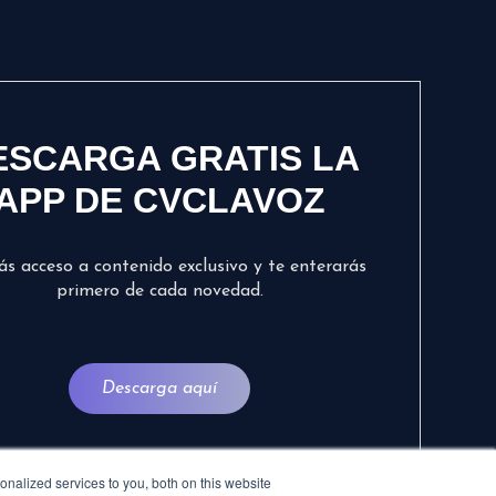
ESCARGA GRATIS LA
APP DE CVCLAVOZ
ás acceso a contenido exclusivo y te enterarás
primero de cada novedad.
Descarga aquí
nalized services to you, both on this website