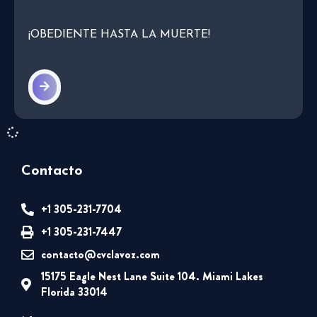
¡OBEDIENTE HASTA LA MUERTE!
Contacto
+1 305-231-7704
+1 305-231-7447
contacto@cvclavoz.com
15175 Eagle Nest Lane Suite 104. Miami Lakes
Florida 33014