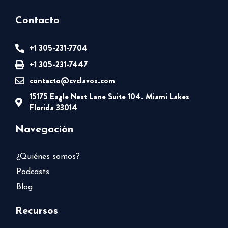
Contacto
+1 305-231-7704
+1 305-231-7447
contacto@cvclavoz.com
15175 Eagle Nest Lane Suite 104. Miami Lakes
Florida 33014
Navegación
¿Quiénes somos?
Podcasts
Blog
Recursos