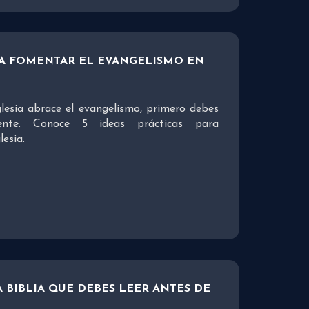
RA FOMENTAR EL EVANGELISMO EN
glesia abrace el evangelismo, primero debes
mente. Conoce 5 ideas prácticas para
lesia.
A BIBLIA QUE DEBES LEER ANTES DE