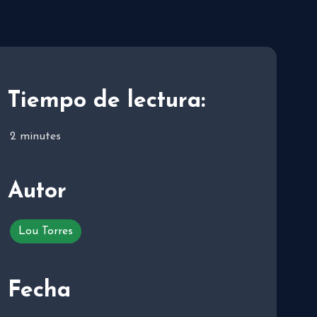
Tiempo de lectura:
2
minutes
Autor
Lou Torres
Fecha