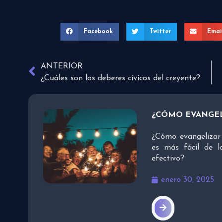
Facebook
Twitter
Emai
ANTERIOR
¿Cuáles son los deberes cívicos del creyente?
¿CÓMO EVANGEL
¿Cómo evangelizar 
es más fácil de l
efectivo?
enero 30, 2025