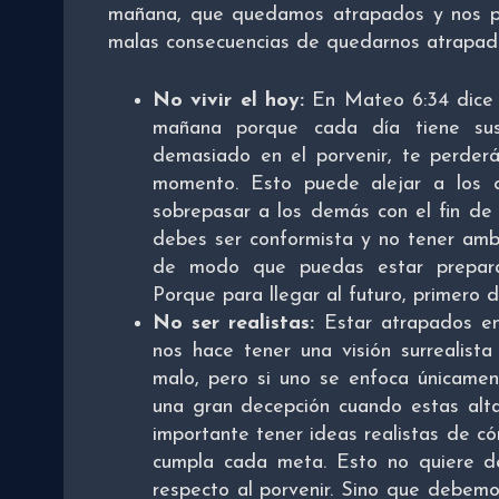
mañana, que quedamos atrapados y nos per
malas consecuencias de quedarnos atrapado
No vivir el hoy:
En Mateo 6:34 dice 
mañana porque cada día tiene sus
demasiado en el porvenir, te perder
momento. Esto puede alejar a los 
sobrepasar a los demás con el fin de 
debes ser conformista y no tener ambi
de modo que puedas estar prepara
Porque para llegar al futuro, primero d
No ser realistas:
Estar atrapados en
nos hace tener una visión surrealista
malo, pero si uno se enfoca únicamen
una gran decepción cuando estas alta
importante tener ideas realistas de có
cumpla cada meta. Esto no quiere d
respecto al porvenir. Sino que debem