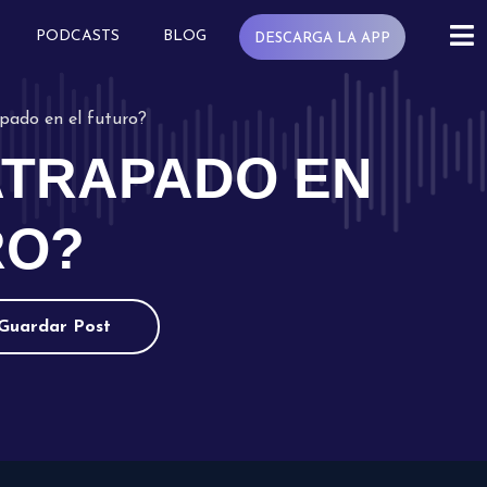
PODCASTS
BLOG
DESCARGA LA APP
pado en el futuro?
ATRAPADO EN
RO?
Guardar Post