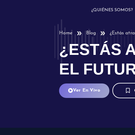
¿QUIÉNES SOMOS?
Home
Blog
¿Estás atra
¿ESTÁS 
EL FUTU
Ver En Vivo