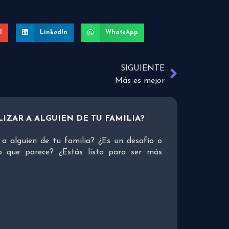
l
LinkedIn
WhatsApp
SIGUIENTE
Más es mejor
IZAR A ALGUIEN DE TU FAMILIA?
a alguien de tu familia? ¿Es un desafío o
o que parece? ¿Estás listo para ser más