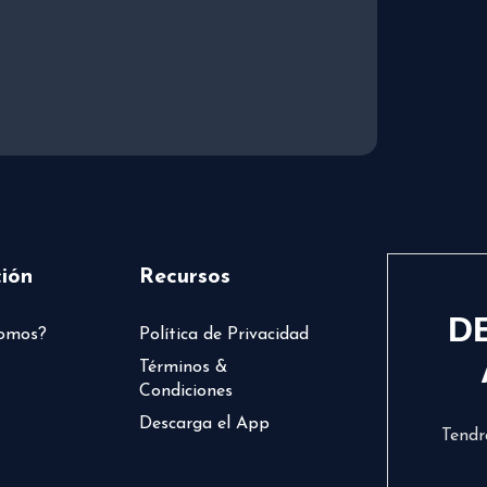
ión
Recursos
D
somos?
Política de Privacidad
Términos &
Condiciones
Descarga el App
Tendr