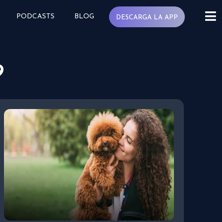
PODCASTS
BLOG
DESCARGA LA APP
9