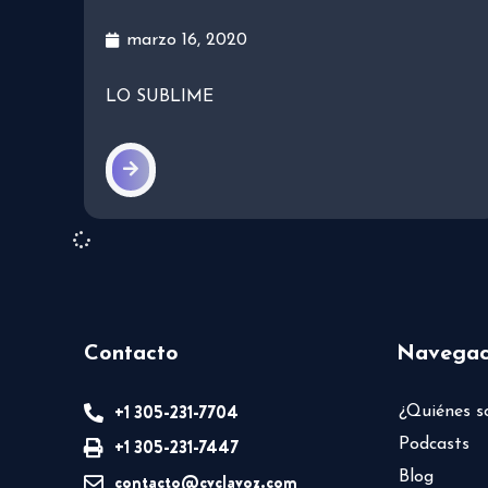
marzo 16, 2020
LO SUBLIME
Contacto
Navegac
+1 305-231-7704
¿Quiénes 
+1 305-231-7447
Podcasts
Blog
contacto@cvclavoz.com