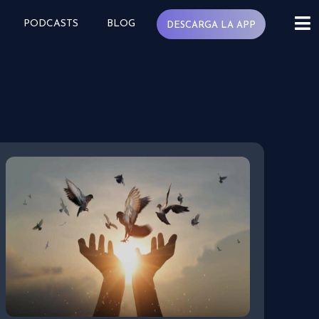
PODCASTS
BLOG
DESCARGA LA APP