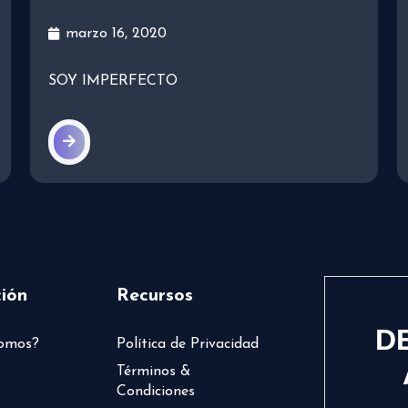
marzo 16, 2020
SOY IMPERFECTO
ión
Recursos
D
somos?
Política de Privacidad
Términos &
Condiciones