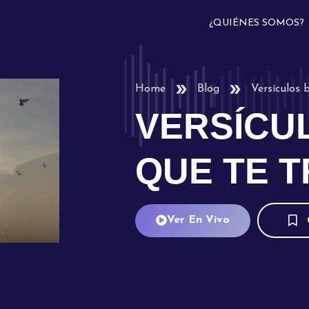
¿QUIÉNES SOMOS?
Home
Blog
Versículos 
VERSÍCU
QUE TE 
Ver En Vivo