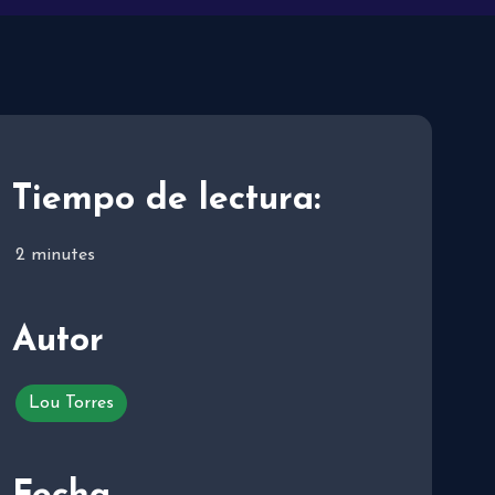
Tiempo de lectura:
2
minutes
Autor
Lou Torres