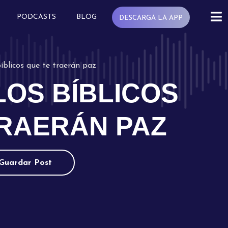
PODCASTS
BLOG
DESCARGA LA APP
bíblicos que te traerán paz
LOS BÍBLICOS
TRAERÁN PAZ
Guardar Post