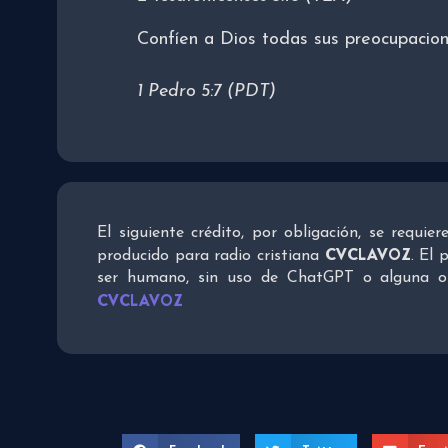
Confíen a Dios todas sus preocupacion
1 Pedro 5:7 (PDT)
El siguiente crédito, por obligación, se requie
CVCLAVOZ
producido para radio cristiana
. El 
ser humano, sin uso de ChatGPT o alguna otra
CVCLAVOZ