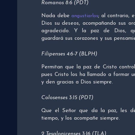
Romanos 8:6 (PDT)
Nada debe
; al contrario,
angustiarlos
Dios su deseos, acompañando sus orac
agradecido. Y la paz de Dios, qu
guardará sus corazones y sus pensamie
Filipenses 4:6-7 (BLPH)
Permitan que la paz de Cristo contro
pues Cristo los ha llamado a formar u
y den gracias a Dios siempre.
Colosenses 3:15 (PDT)
Que el Señor que da la paz, les d
tiempo, y los acompañe siempre.
2 Tesalonicenses 3:16 (TLA)