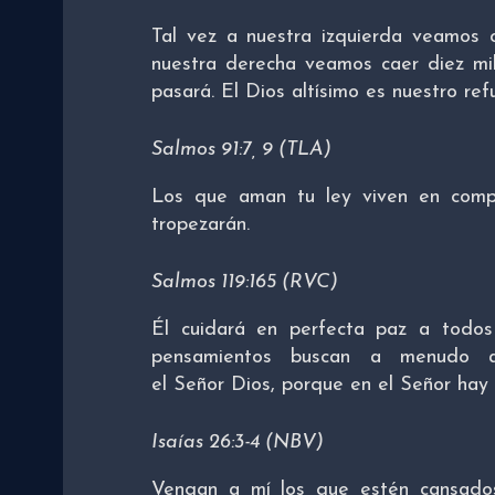
Tal vez a nuestra izquierda veamos c
nuestra derecha veamos caer diez mi
pasará. El Dios altísimo es nuestro ref
Salmos 91:7, 9 (TLA)
Los que aman tu ley viven en comp
tropezarán.
Salmos 119:165 (RVC)
Él cuidará en perfecta paz a todos
pensamientos buscan a menudo a
el Señor Dios, porque en el Señor hay 
Isaías 26:3-4 (NBV)
Vengan a mí los que estén cansado