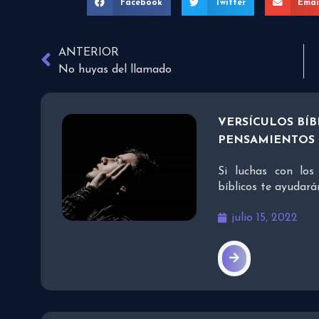
Facebook
Twitter
Emai
ANTERIOR
No huyas del llamado
VERSÍCULOS BÍB
PENSAMIENTOS 
Si luchas con los
bíblicos te ayudará
julio 15, 2022