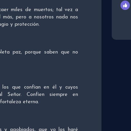
aer miles de muertos; tal vez a
l más, pero a nosotros nada nos
ugio y protección.
leta paz, porque saben que no
 los que confían en él y cuyos
l Señor. Confíen siempre en
fortaleza eterna.
s y agobiados, que yo los haré