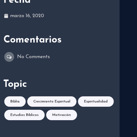
Fecha
marzo 16, 2020
Comentarios
No Comments
Topic
Biblia
Crecimiento Espiritual
Espiritualidad
Estudios Bíblicos
Motivación