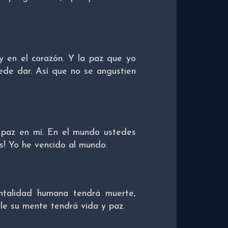
y en el corazón. Y la paz que yo
de dar. Así que no se angustien
 paz en mí. En el mundo ustedes
es! Yo he vencido al mundo.
ntalidad humana tendrá muerte,
ole su mente tendrá vida y paz.