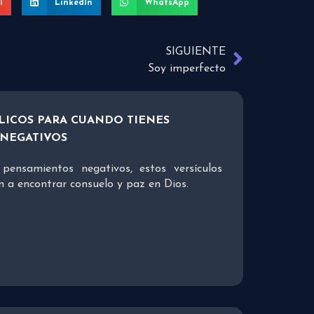
l
LinkedIn
WhatsApp
SIGUIENTE
Soy imperfecto
LICOS PARA CUANDO TIENES
NEGATIVOS
 pensamientos negativos, estos versículos
n a encontrar consuelo y paz en Dios.