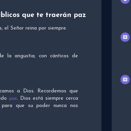
íblicos que te traerán paz
s; el Señor reina por siempre.
e la angustia; con cánticos de
zcamos a Dios. Recordemos que
tido
. Dios está siempre cerca
paz
y para que su poder nunca nos