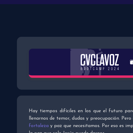
Hay tiempos difíciles en los que el futuro p
llenarnos de temor, dudas y preocupación. Pero
fortaleza
y paz que necesitamos. Por eso es impor