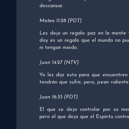
descansar.
Mateo 11:28 (PDT)
Les dejo un regalo: paz en la mente 
doy es un regalo que el mundo no pue
ni tengan miedo.
Juan 14:27 (NTV)
Yo les dije esto para que encuentren
tendrán que sufrir, pero, ¡sean valient
Juan 16:33 (PDT)
El que se deja controlar por su me
pero el que deja que el Espíritu contr