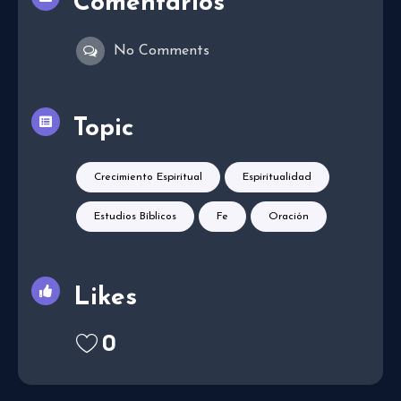
Comentarios
No Comments
Topic
Crecimiento Espiritual
Espiritualidad
Estudios Bíblicos
Fe
Oración
Likes
0