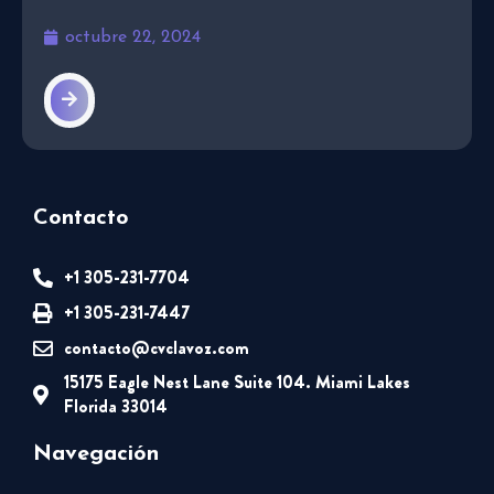
octubre 22, 2024
Contacto
+1 305-231-7704
+1 305-231-7447
contacto@cvclavoz.com
15175 Eagle Nest Lane Suite 104. Miami Lakes
Florida 33014
Navegación