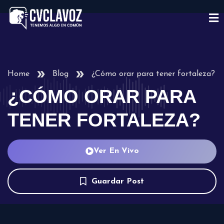
Home
Blog
¿Cómo orar para tener fortaleza?
¿CÓMO ORAR PARA
TENER FORTALEZA?
Ver En Vivo
Guardar Post