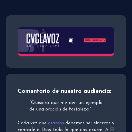
Comentario de nuestra audiencia:
“Quisiera que me den un ejemplo
de una oración de fortaleza.”
Cada vez que
oramos
debemos ser sinceros y
contarle a Dios todo lo que nos ocurre. A Él