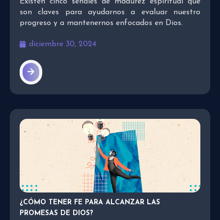
Existen cinco señales de madurez espiritual que
son claves para ayudarnos a evaluar nuestro
progreso y a mantenernos enfocados en Dios.
diciembre 30, 2024
¿CÓMO TENER FE PARA ALCANZAR LAS
PROMESAS DE DIOS?