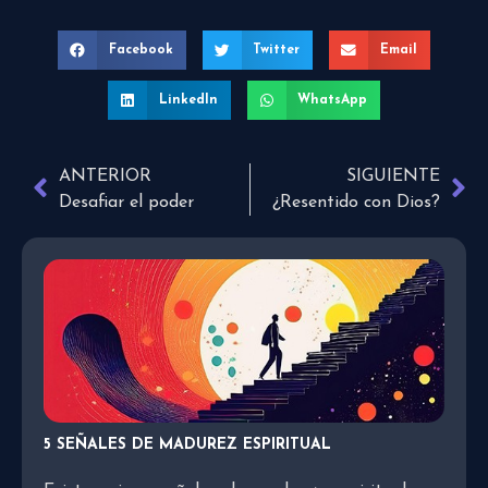
Facebook
Twitter
Email
LinkedIn
WhatsApp
ANTERIOR
SIGUIENTE
Desafiar el poder
¿Resentido con Dios?
5 SEÑALES DE MADUREZ ESPIRITUAL