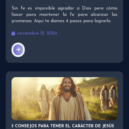
Sin fe es imposible agradar a Dios pero cómo
hacer para mantener la fe para alcanzar las
promesas. Aquí te damos 4 pasos para lograrlo.
noviembre 21, 2024
5 CONSEJOS PARA TENER EL CARÁCTER DE JESÚS