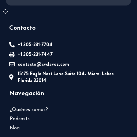
Contacto
+1 305-231-7704
+1 305-231-7447
contacto@cvclavoz.com
15175 Eagle Nest Lane Suite 104. Miami Lakes
Florida 33014
Navegación
¿Quiénes somos?
Podcasts
Blog