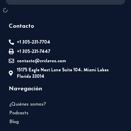
Contacto
+1 305-231-7704
+1 305-231-7447
contacto@cvclavoz.com
15175 Eagle Nest Lane Suite 104. Miami Lakes
Florida 33014
Navegación
¿Quiénes somos?
Podcasts
Blog