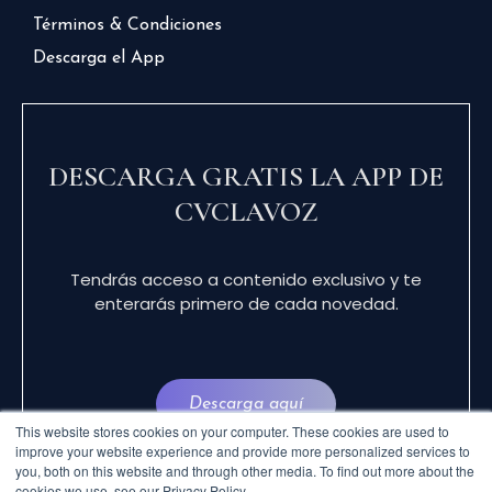
Términos & Condiciones
Descarga el App
DESCARGA GRATIS LA APP DE
CVCLAVOZ
Tendrás acceso a contenido exclusivo y te
enterarás primero de cada novedad.
Descarga aquí
This website stores cookies on your computer. These cookies are used to
improve your website experience and provide more personalized services to
you, both on this website and through other media. To find out more about the
cookies we use, see our Privacy Policy.