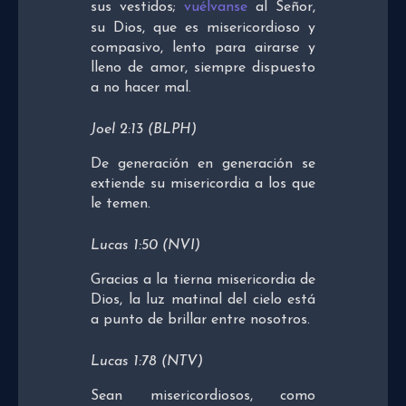
sus vestidos;
vuélvanse
al Señor,
su Dios, que es misericordioso y
compasivo, lento para airarse y
lleno de amor, siempre dispuesto
a no hacer mal.
Joel 2:13 (BLPH)
De generación en generación se
extiende su misericordia a los que
le temen.
Lucas 1:50 (NVI)
Gracias a la tierna misericordia de
Dios, la luz matinal del cielo está
a punto de brillar entre nosotros.
Lucas 1:78 (NTV)
Sean misericordiosos, como