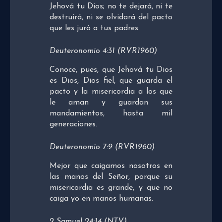
Jehová tu Dios; no te dejará, ni te
destruirá, ni se olvidará del pacto
que les juró a tus padres.
Deuteronomio 4:31 (RVR1960)
Conoce, pues, que Jehová tu Dios
es Dios, Dios fiel, que guarda el
pacto y la misericordia a los que
le aman y guardan sus
mandamientos, hasta mil
generaciones.
Deuteronomio 7:9 (RVR1960)
Mejor que caigamos nosotros en
las manos del Señor, porque su
misericordia es grande, y que no
caiga yo en manos humanas.
2 Samuel 24:14 (NTV)