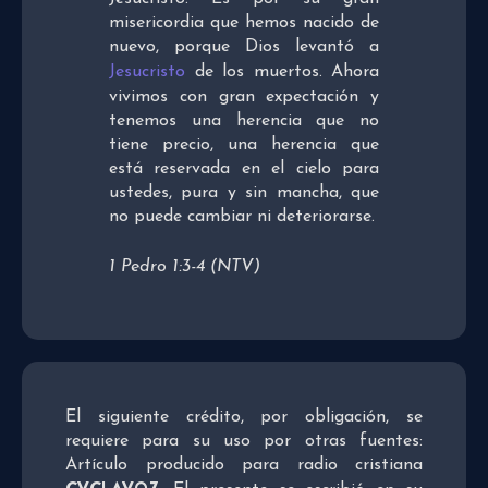
misericordia que hemos nacido de
nuevo, porque Dios levantó a
Jesucristo
de los muertos. Ahora
vivimos con gran expectación y
tenemos una herencia que no
tiene precio, una herencia que
está reservada en el cielo para
ustedes, pura y sin mancha, que
no puede cambiar ni deteriorarse.
1 Pedro 1:3-4 (NTV)
El siguiente crédito, por obligación, se
requiere para su uso por otras fuentes:
Artículo producido para radio cristiana