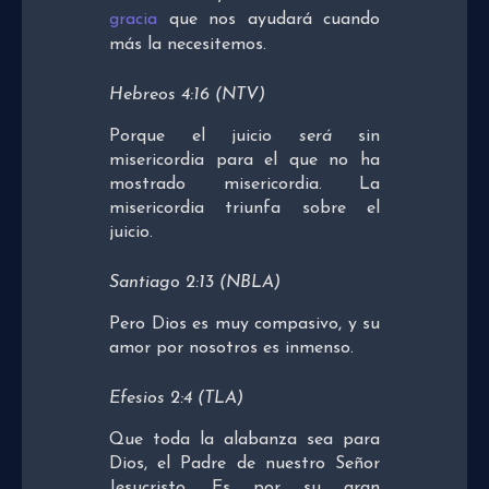
gracia
que nos ayudará cuando
más la necesitemos.
Hebreos 4:16 (NTV)
Porque el juicio
será
sin
misericordia para el que no ha
mostrado misericordia. La
misericordia triunfa sobre el
juicio.
Santiago 2:13 (NBLA)
Pero Dios es muy compasivo, y su
amor por nosotros es inmenso.
Efesios 2:4 (TLA)
Que toda la alabanza sea para
Dios, el Padre de nuestro Señor
Jesucristo. Es por su gran