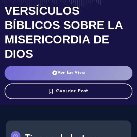
VERSÍCULOS
BÍBLICOS SOBRE LA
MISERICORDIA DE
DIOS
Ver En Vivo
Guardar Post