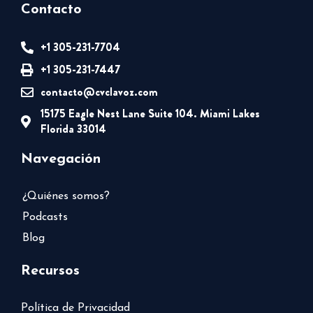
Contacto
+1 305-231-7704
+1 305-231-7447
contacto@cvclavoz.com
15175 Eagle Nest Lane Suite 104. Miami Lakes
Florida 33014
Navegación
¿Quiénes somos?
Podcasts
Blog
Recursos
Política de Privacidad