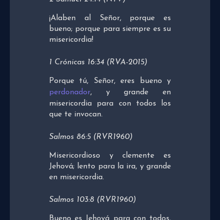
¡Alaben al Señor, porque es
bueno; porque para siempre es su
misericordia!
1 Crónicas 16:34 (RVA-2015)
Porque tú, Señor, eres bueno y
perdonador
, y grande en
misericordia para con todos los
que te invocan.
Salmos 86:5 (RVR1960)
Misericordioso y clemente es
Jehová; lento para la ira, y grande
en misericordia.
Salmos 103:8 (RVR1960)
Bueno es Jehová para con todos,