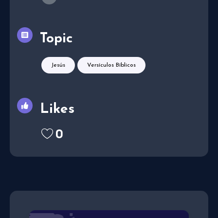
Topic
Jesús
Versículos Bíblicos
Likes
0