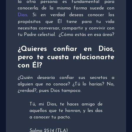
la otra persona es fundamental para
conocerla; de la misma forma sucede con
Dios
. Si en verdad deseas conocer los
propósitos que Él tiene para tu vida
necesitas conversar, compartir y convivir con
tu Padre celestial. ¿Cómo estás en esa área?
¿Quieres confiar en Dios,
pero te cuesta relacionarte
con Él?
¿Quién desearía confiar sus secretos a
alguien que no conoce? ¿Tú lo harías? No,
¿verdad?, pues Dios tampoco.
Tú, mi Dios, te haces amigo de
aquellos que te honran, y les das
a conocer tu pacto.
Salmo 25:14 (TLA)