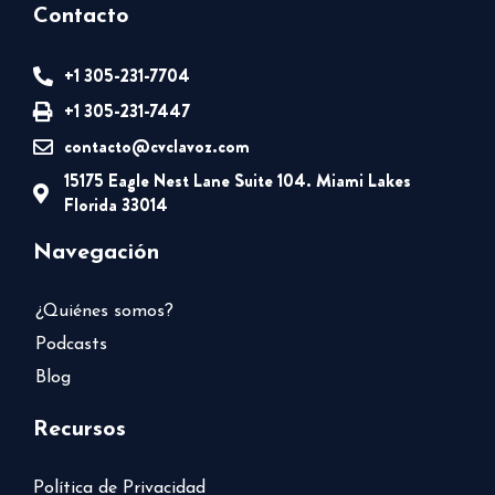
Contacto
+1 305-231-7704
+1 305-231-7447
contacto@cvclavoz.com
15175 Eagle Nest Lane Suite 104. Miami Lakes
Florida 33014
Navegación
¿Quiénes somos?
Podcasts
Blog
Recursos
Política de Privacidad