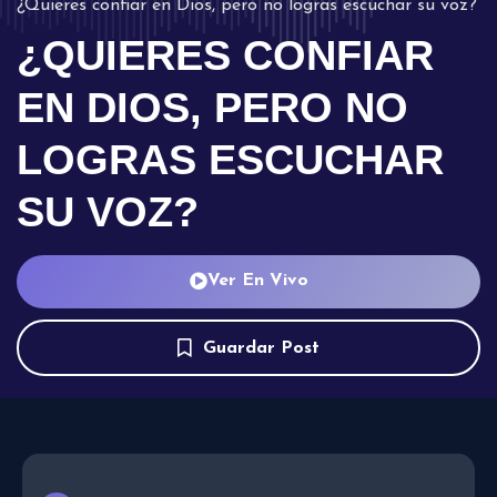
¿Quieres confiar en Dios, pero no logras escuchar su voz?
¿QUIERES CONFIAR
EN DIOS, PERO NO
LOGRAS ESCUCHAR
SU VOZ?
Ver En Vivo
Guardar Post