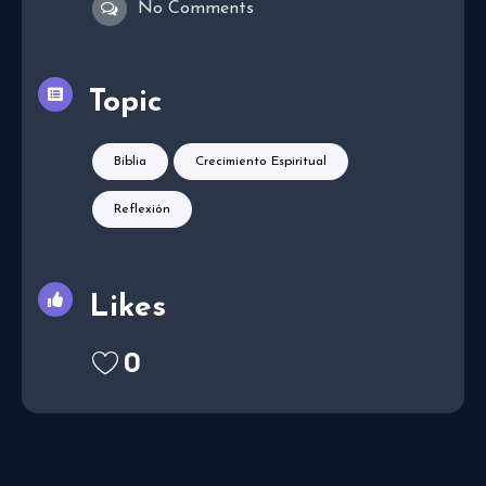
No Comments
Topic
Biblia
Crecimiento Espiritual
Reflexión
Likes
0