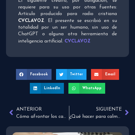
El siguiente crédito, por obligación, se
requiere para su uso por otras fuentes:
Artículo producido para radio cristiana
CVCLAVOZ
. El presente se escribió en su
totalidad por un ser humano, sin uso de
ChatGPT o alguna otra herramienta de
CVCLAVOZ
inteligencia artificial.
Facebook
Twitter
Email
LinkedIn
WhatsApp
ANTERIOR
SIGUIENTE
Cómo afrontar los cambios en nuestras vidas
¿Qué hacer para calmar al niño con autismo en crisis?