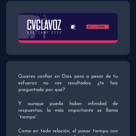
Quieres confiar en Dios pero a pesar de tu
esfuerzo no ves resultados; ¿te has
preguntado por qué?
Y aunque pueda haber infinidad de
respuestas, la más importante se llama
“tiempo”.
Como en toda relación, el pasar tiempo con