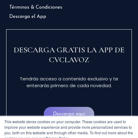
Términos & Condiciones
Descarga el App
DESCARGA GRATIS LA APP DE
CVCLAVOZ
Tendrás acceso a contenido exclusivo y te
enterarás primero de cada novedad.
Descarga aquí
This website stores cookies on your computer. These cookies are used to
improve your website experience and provide more personalized services to
you, both on this website and through other media. To find out more about the