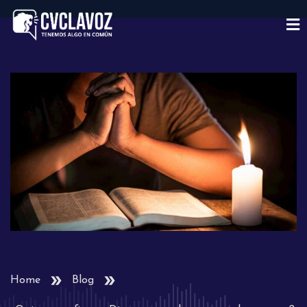
Home
Blog