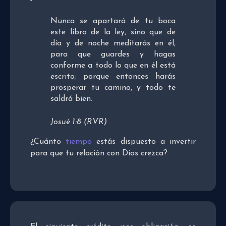
Nunca se apartará de tu boca
este libro de la ley, sino que de
día y de noche meditarás en él,
para que guardes y hagas
conforme a todo lo que en él está
escrito; porque entonces harás
prosperar tu camino, y todo te
saldrá bien.
Josué 1:8 (RVR)
¿Cuánto
tiempo
estás dispuesto a invertir
para que tu relación con Dios crezca?