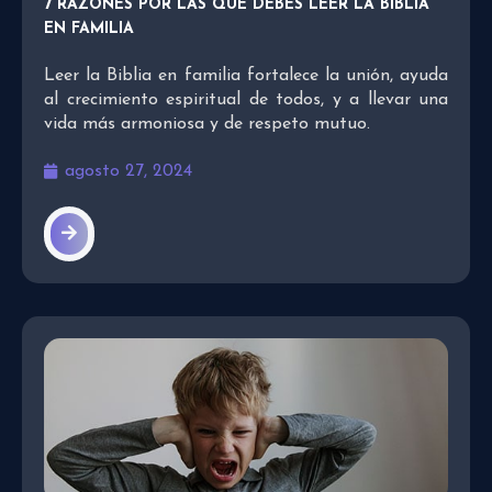
7 RAZONES POR LAS QUE DEBES LEER LA BIBLIA
EN FAMILIA
Leer la Biblia en familia fortalece la unión, ayuda
al crecimiento espiritual de todos, y a llevar una
vida más armoniosa y de respeto mutuo.
agosto 27, 2024