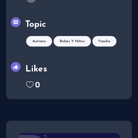
Topic
Autismo
Bebés Y Niños
Familia
Likes
0