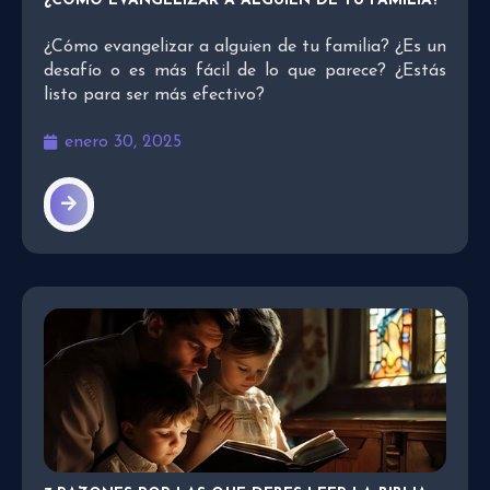
¿CÓMO EVANGELIZAR A ALGUIEN DE TU FAMILIA?
¿Cómo evangelizar a alguien de tu familia? ¿Es un
desafío o es más fácil de lo que parece? ¿Estás
listo para ser más efectivo?
enero 30, 2025