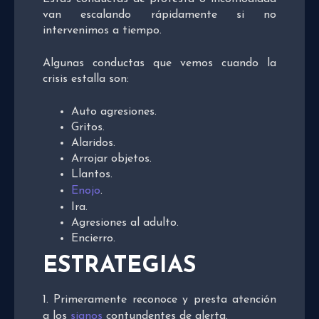
van escalando rápidamente si no
intervenimos a tiempo.
Algunas conductas que vemos cuando la
crisis estalla son:
Auto agresiones.
Gritos.
Alaridos.
Arrojar objetos.
Llantos.
Enojo
.
Ira.
Agresiones al adulto.
Encierro.
ESTRATEGIAS
1. Primeramente reconoce y presta atención
a los
signos
contundentes de alerta.