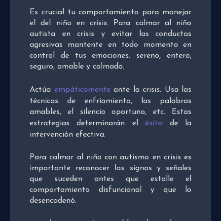
Es crucial tu comportamiento para manejar
el del niño en crisis. Para calmar al niño
autista en crisis y evitar las conductas
agresivas mantente en todo momento en
control de tus emociones: sereno, entero,
seguro, amable y calmado.
Actúa
empáticamente
ante la crisis. Usa las
técnicas de enfriamiento, las palabras
amables, el silencio oportuno, etc. Estas
estrategias determinarán el
éxito
de la
intervención efectiva.
Para calmar al niño con autismo en crisis es
importante reconocer los signos y señales
que suceden antes que estalle el
comportamiento disfuncional y que lo
desencadenó.