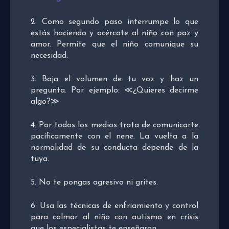
2. Como segundo paso interrumpe lo que
estás haciendo y acércate al niño con paz y
amor. Permite que el niño comunique su
necesidad.
3. Baja el volumen de tu voz y haz un
pregunta. Por ejemplo: ≪¿Quieres decirme
algo?≫
4. Por todos los medios trata de comunicarte
pacíficamente con el nene. La vuelta a la
normalidad de su conducta depende de la
tuya.
5. No te pongas agresivo ni grites.
6. Usa las técnicas de enfriamiento y control
para calmar al niño con autismo en crisis
que los especialistas te enseñaron.