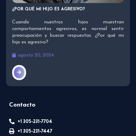
¿POR QUÉ MI HIJO ES AGRESIVO?
Cuando nuestros hijos muestran
comportamientos agresivos, es normal sentir
preocupación y buscar respuestas. ¿Por qué mi
hijo es agresivo?
agosto 20, 2024
Contacto
+1 305-231-7704
+1 305-231-7447