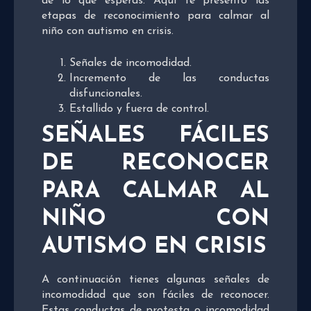
de lo que esperas. Aquí te presento las
etapas de reconocimiento para calmar al
niño con autismo en crisis.
Señales de incomodidad.
Incremento de las conductas
disfuncionales.
Estallido y fuera de control.
SEÑALES FÁCILES
DE RECONOCER
PARA CALMAR AL
NIÑO CON
AUTISMO EN CRISIS
A continuación tienes algunas señales de
incomodidad que son fáciles de reconocer.
Estas conductas de protesta o incomodidad