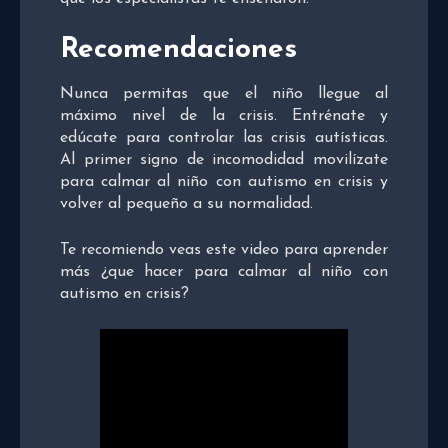
Recomendaciones
Nunca permitas que el niño llegue al
máximo nivel de la crisis. Entrénate y
edúcate para controlar las crisis autísticas.
Al primer signo de incomodidad movilízate
para calmar al niño con autismo en crisis y
volver al pequeño a su normalidad.
Te recomiendo veas este video para aprender
más ¿que hacer para calmar al niño con
autismo en crisis?