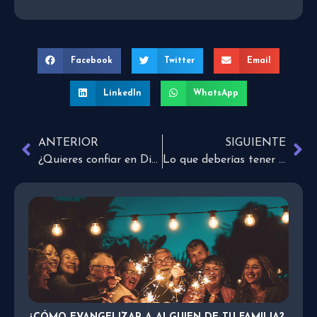
Facebook
Twitter
Email
LinkedIn
WhatsApp
ANTERIOR
SIGUIENTE
¿Quieres confiar en Dios, pero no logras escuchar su voz?
Lo que deberías tener para ser una persona feliz