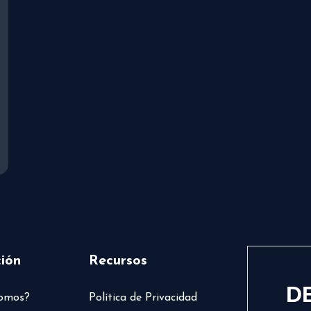
ión
Recursos
D
somos?
Política de Privacidad