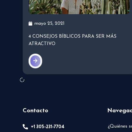
mayo 25, 2021
4 CONSEJOS BÍBLICOS PARA SER MÁS
ATRACTIVO
Contacto
Navegac
+1 305-231-7704
¿Quiénes 