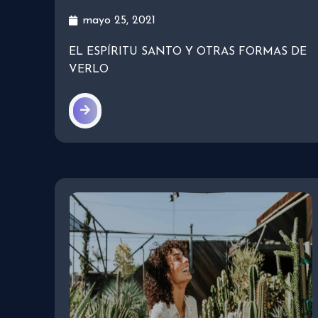
mayo 25, 2021
EL ESPÍRITU SANTO Y OTRAS FORMAS DE
VERLO