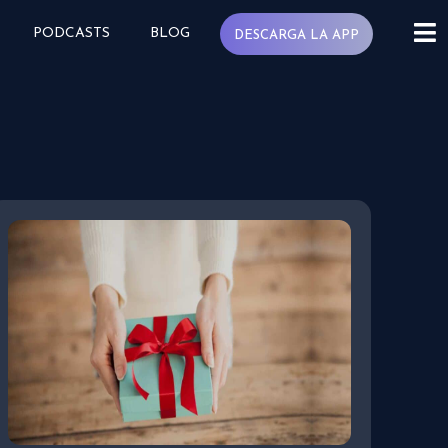
PODCASTS
BLOG
DESCARGA LA APP