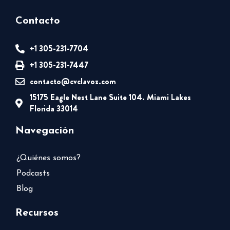
Contacto
+1 305-231-7704
+1 305-231-7447
contacto@cvclavoz.com
15175 Eagle Nest Lane Suite 104. Miami Lakes
Florida 33014
Navegación
¿Quiénes somos?
Podcasts
Blog
Recursos