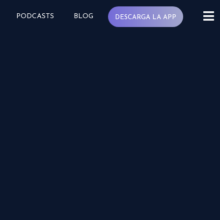
PODCASTS
BLOG
DESCARGA LA APP