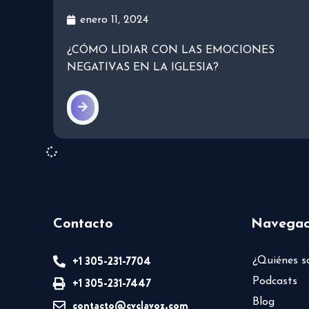
enero 11, 2024
¿CÓMO LIDIAR CON LAS EMOCIONES
NEGATIVAS EN LA IGLESIA?
Contacto
Navegac
+1 305-231-7704
¿Quiénes 
+1 305-231-7447
Podcasts
Blog
contacto@cvclavoz.com