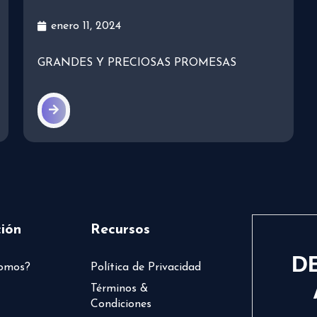
enero 11, 2024
GRANDES Y PRECIOSAS PROMESAS
ión
Recursos
D
somos?
Política de Privacidad
Términos &
Condiciones