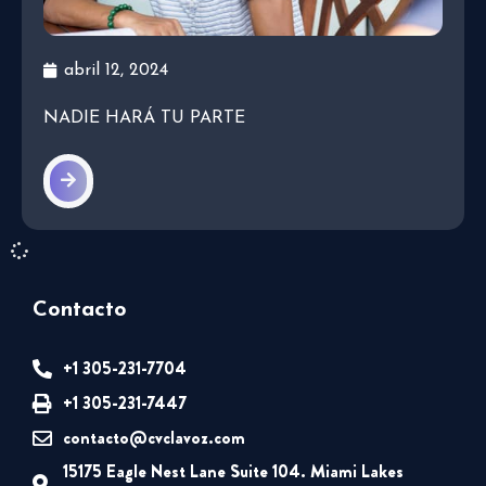
abril 12, 2024
NADIE HARÁ TU PARTE
Contacto
+1 305-231-7704
+1 305-231-7447
contacto@cvclavoz.com
15175 Eagle Nest Lane Suite 104. Miami Lakes