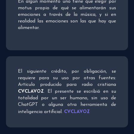
En algún momento uno tiene que elegir por
motus propio de qué se alimentarán sus
emociones a través de la música, y si en
realidad las emociones son las que hay que
alimentar.
El siguiente crédito, por obligación, se
requiere para su uso por otras fuentes:
Artículo producido para radio cristiana
CVCLAVOZ
. El presente se escribió en su
totalidad por un ser humano, sin uso de
ChatGPT o alguna otra herramienta de
CVCLAVOZ
inteligencia artificial.