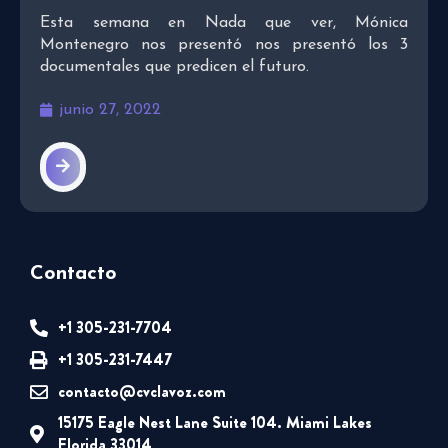
Esta semana en Nada que ver, Mónica
Montenegro nos presentó nos presentó los 3
documentales que predicen el futuro.
junio 27, 2022
Contacto
+1 305-231-7704
+1 305-231-7447
contacto@cvclavoz.com
15175 Eagle Nest Lane Suite 104. Miami Lakes
Florida 33014