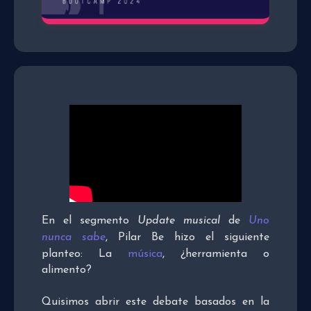
En el segmento
Update musical
de
Uno
nunca sabe
, Pilar Be hizo el siguiente
planteo: La
música
, ¿herramienta o
alimento?
Quisimos abrir este debate basados en la