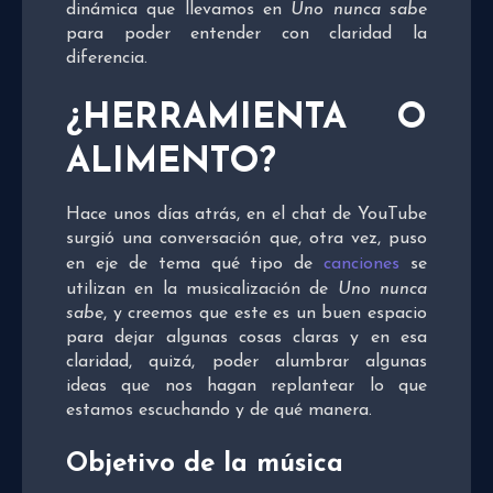
dinámica que llevamos en
Uno nunca sabe
para poder entender con claridad la
diferencia.
¿HERRAMIENTA O
ALIMENTO?
Hace unos días atrás, en el chat de YouTube
surgió una conversación que, otra vez, puso
en eje de tema qué tipo de
canciones
se
utilizan en la musicalización de
Uno nunca
sabe
, y creemos que este es un buen espacio
para dejar algunas cosas claras y en esa
claridad, quizá, poder alumbrar algunas
ideas que nos hagan replantear lo que
estamos escuchando y de qué manera.
Objetivo de la música