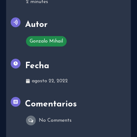
2
minutes
Autor
Gonzalo Mihail
Fecha
agosto 22, 2022
Comentarios
No Comments