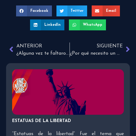
Facebook
Twitter
Email
LinkedIn
WhatsApp
ANTERIOR
SIGUIENTE
¿Alguna vez te faltaron las fuerzas para llorar?
¿Por qué necesito un mentor?
ESTATUAS DE LA LIBERTAD
“Estatuas de la libertad” fue el tema que