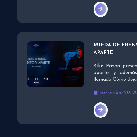
RUEDA DE PREN
APARTE
Kike Pavón prese
aparte; y además
llamado Cómo dejar
noviembre 20, 2