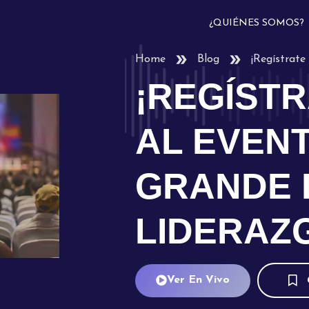
¿QUIÉNES SOMOS?
Home
Blog
¡Regístrate
¡REGÍSTR
AL EVEN
GRANDE 
LIDERAZG
Ver En Vivo