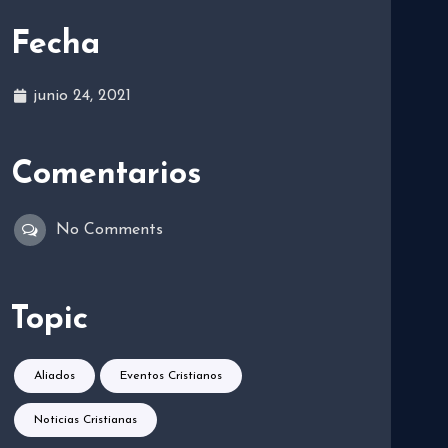
Fecha
junio 24, 2021
Comentarios
No Comments
Topic
Aliados
Eventos Cristianos
Noticias Cristianas