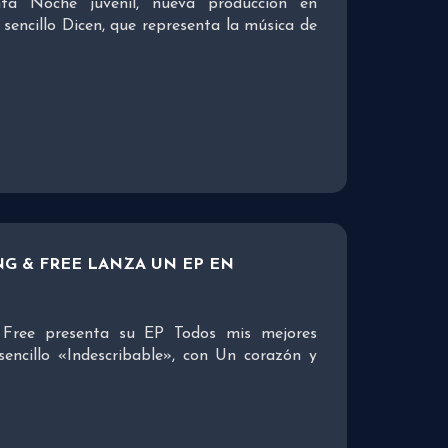
ta Noche juvenil, nueva producción en
sencillo Dicen, que representa la música de
G & FREE LANZA UN EP EN
 Free presenta su EP Todos mis mejores
 sencillo «Indescribable», con Un corazón y