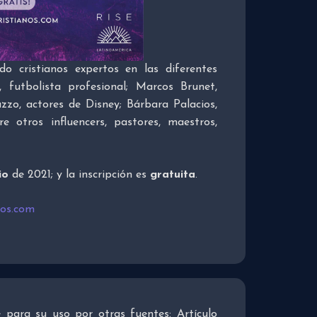
o cristianos expertos en las diferentes
, futbolista profesional; Marcos Brunet,
zo, actores de Disney; Bárbara Palacios,
e otros influencers, pastores, maestros,
io
de 2021; y la inscripción es
gratuita
.
nos.com
re para su uso por otras fuentes: Artículo