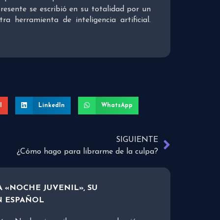
presente se escribió en su totalidad por un
 herramienta de inteligencia artificial.
l
LinkedIn
WhatsApp
SIGUIENTE
¿Cómo hago para librarme de la culpa?
 «NOCHE JUVENIL», SU
N ESPAÑOL