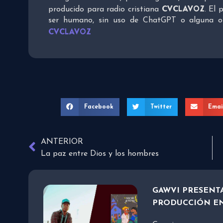
CVCLAVOZ
producido para radio cristiana
. El 
ser humano, sin uso de ChatGPT o alguna otra
CVCLAVOZ
Facebook
Twitter
Emai
ANTERIOR
La paz entre Dios y los hombres
GAWVI PRESENTA
PRODUCCIÓN E