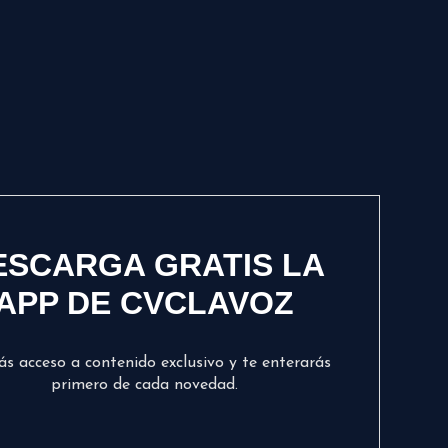
ESCARGA GRATIS LA
APP DE CVCLAVOZ
ás acceso a contenido exclusivo y te enterarás
primero de cada novedad.