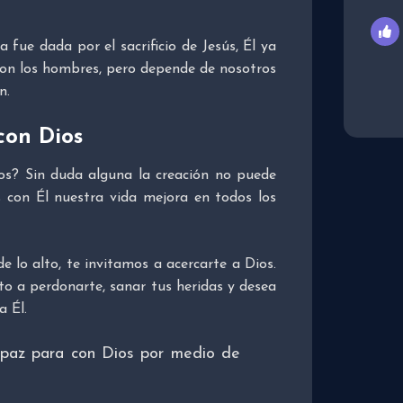
fue dada por el sacrificio de Jesús, Él ya
on los hombres, pero depende de nosotros
n.
con Dios
os? Sin duda alguna la creación no puede
s con Él nuestra vida mejora en todos los
 lo alto, te invitamos a acercarte a Dios.
to a perdonarte, sanar tus heridas y desea
a Él.
s paz para con Dios por medio de