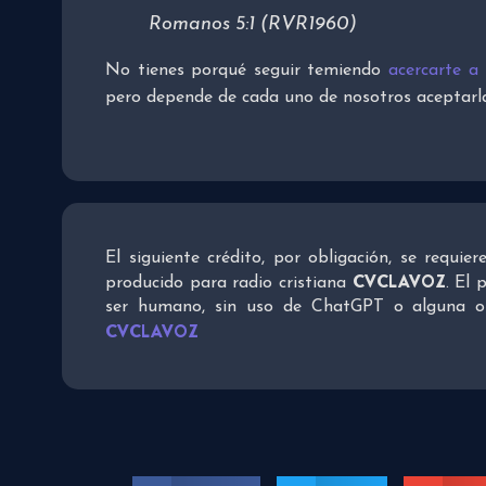
Romanos 5:1 (RVR1960)
No tienes porqué seguir temiendo
acercarte a
pero depende de cada uno de nosotros aceptarla
El siguiente crédito, por obligación, se requie
CVCLAVOZ
producido para radio cristiana
. El 
ser humano, sin uso de ChatGPT o alguna otra
CVCLAVOZ