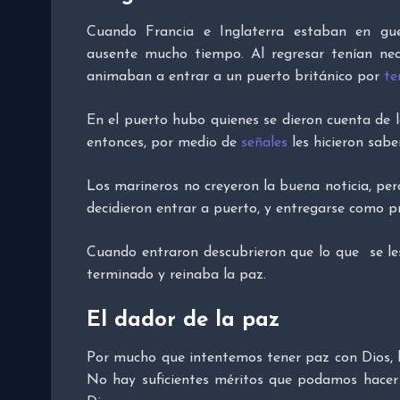
Cuando Francia e Inglaterra estaban en gue
ausente mucho tiempo. Al regresar tenían nec
animaban a entrar a un puerto británico por
te
En el puerto hubo quienes se dieron cuenta de 
entonces, por medio de
señales
les hicieron sabe
Los marineros no creyeron la buena noticia, pero
decidieron entrar a puerto, y entregarse como pr
Cuando entraron descubrieron que lo que se le
terminado y reinaba la paz.
El dador de la paz
Por mucho que intentemos tener paz con Dios,
No hay suficientes méritos que podamos hacer 