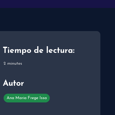
Tiempo de lectura:
2
minutes
Autor
Ana Maria Frege Issa