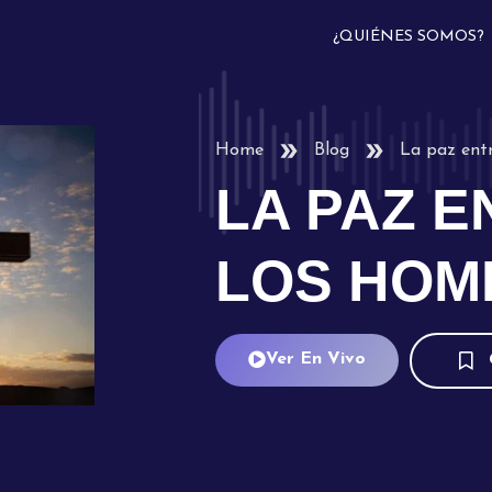
¿QUIÉNES SOMOS?
Home
Blog
La paz ent
LA PAZ E
LOS HOM
Ver En Vivo