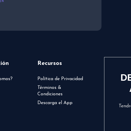
24
ión
Recursos
D
somos?
Política de Privacidad
Términos &
Condiciones
Descarga el App
Tendr