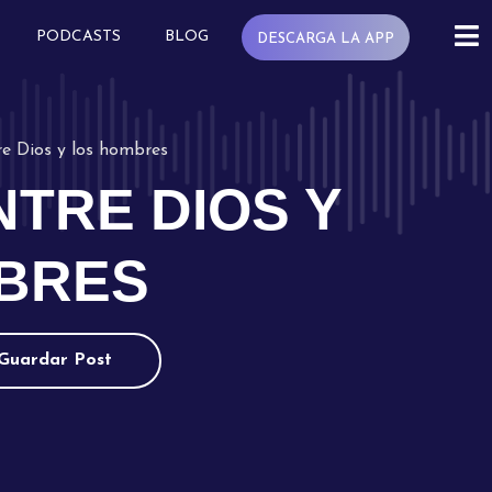
PODCASTS
BLOG
DESCARGA LA APP
re Dios y los hombres
NTRE DIOS Y
BRES
Guardar Post