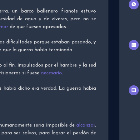
rra, un barco ballenero francés estuvo
esidad de agua y de víveres, pero no se
mor
de que fuesen apresados.
las dificultades porque estaban pasando, y
r que la guerra había terminado.
 al fin, impulsados por el hambre y la sed
isioneros si fuese
necesario
.
s había dicho era verdad. La guerra había
 humanamente sería imposible de
alcanzar
.
para ser salvos, para lograr el perdón de