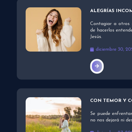
ALEGRÍAS INCO
Contagiar a otros 
de hacerlos entend
Jesús.
diciembre 30, 20
CON TEMOR Y 
Se puede enfrentar
no nos dejará ni d