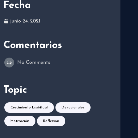
Fecha
junio 24, 2021
Comentarios
No Comments
Topic
Crecimiento Espiritual
Devocionales
Motivación
Reflexión