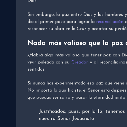
Dios.
Sin embargo, la paz entre Dios y los hombres ya 
dio el primer paso para lograr la
reconciliación
c
reconocer su obra en la Cruz y aceptar su perdó
Nada más valioso que la paz 
¿Habrá algo más valioso que tener paz con Di
vivir peleada con su
Creador
y al reconciliarno
sentidos.
Si nunca has experimentado esa paz que viene de
No importa lo que hiciste, el Señor está dispues
que puedas ser salvo y pasar la eternidad junto 
Justificados, pues, por la fe, tenemo
nuestro Señor Jesucristo