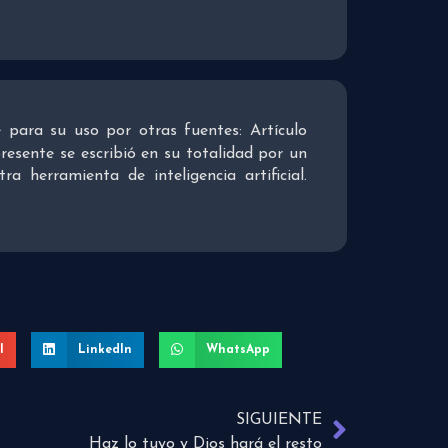
re para su uso por otras fuentes: Artículo
presente se escribió en su totalidad por un
 herramienta de inteligencia artificial.
l
LinkedIn
WhatsApp
SIGUIENTE
Haz lo tuyo y Dios hará el resto