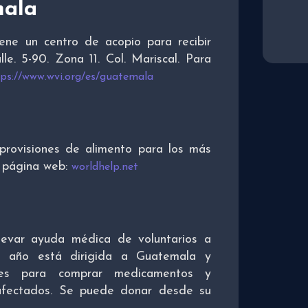
mala
tiene un centro de acopio para recibir
le. 5-90. Zona 11. Col. Mariscal. Para
tps://www.wvi.org/es/guatemala
 provisiones de alimento para los más
u página web:
worldhelp.net
llevar ayuda médica de voluntarios a
e año está dirigida a Guatemala y
bles para comprar medicamentos y
afectados. Se puede donar desde su