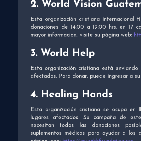
2. World Vision Guate
Esta organización cristiana internacional 
donaciones de 14:00 a 19:00 hrs. en 17 cal
mayor información, visite su página web:
ht
3. World Help
Esta organización cristiana está enviando
afectados. Para donar, puede ingresar a s
4. Healing Hands
Esta organización cristiana se ocupa en 
lugares afectados. Su campaña de est
necesitan todas las donaciones posi
suplementos médicos para ayudar a los 