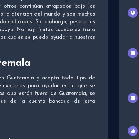
y otros continúan atrapados bajo los
do la atención del mundo y son muchos
 damnificados. Sin embargo, pese a los
apoyo. No hay límites cuando se trata
las cuales se puede ayudar a nuestros
atemala
 en Guatemala y acepta todo tipo de
voluntarios para ayudar en lo que se
los que están fuera de Guatemala, se
vés de la cuenta bancaria de esta