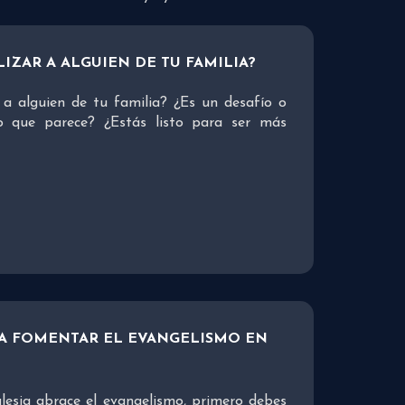
IZAR A ALGUIEN DE TU FAMILIA?
a alguien de tu familia? ¿Es un desafío o
o que parece? ¿Estás listo para ser más
RA FOMENTAR EL EVANGELISMO EN
glesia abrace el evangelismo, primero debes