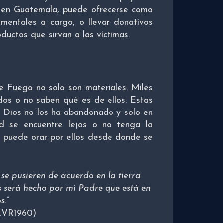
tá en Guatemala, puede ofrecerse como
amentales a cargo, o llevar donativos
ductos que sirvan a las víctimas.
e Fuego no solo son materiales. Miles
dos o no saben qué es de ellos. Estas
, Dios no los ha abandonado y solo en
ed se encuentre lejos o no tenga la
 puede orar por ellos desde donde se
 se pusieren de acuerdo en la tierra
s será hecho por mi Padre que está en
s.”
(RVR1960)