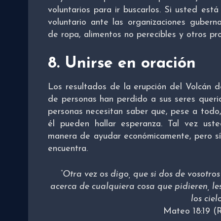
voluntarios para ir buscarlos. Si usted es
voluntario ante las organizaciones gubern
de ropa, alimentos no perecibles y otros pro
8. Unirse en oración
Los resultados de la erupción del Volcán d
de personas han perdido a sus seres queri
personas necesitan saber que, pese a todo
él pueden hallar esperanza. Tal vez ust
manera de ayudar económicamente, pero sí
encuentra.
“Otra vez os digo, que si dos de vosotros
acerca de cualquiera cosa que pidieren, le
los cielo
Mateo 18:19 