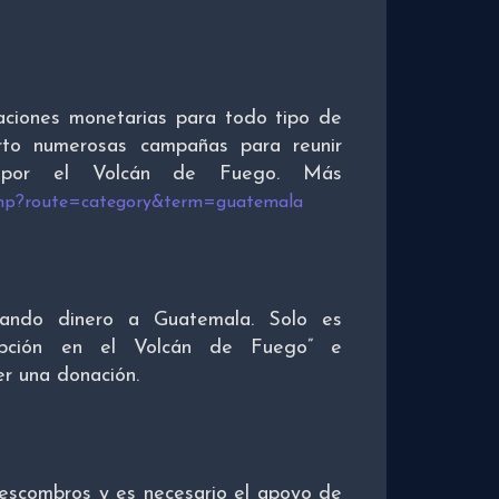
naciones monetarias para todo tipo de
erto numerosas campañas para reunir
 por el Volcán de Fuego. Más
php?route=category&term=guatemala
iando dinero a Guatemala. Solo es
rupción en el Volcán de Fuego” e
r una donación.
escombros y es necesario el apoyo de