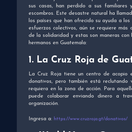
sus casas, han perdido a sus familiares 
escombros. Este desastre natural ha llama
los países que han ofrecido su ayuda a los
esfuerzos colectivos, aún se requiere más 
de la solidaridad y estas son maneras con 
hermanos en Guatemala:
1. La Cruz Roja de Gu
La Cruz Roja tiene un centro de acopio
donativos, pero también está reclutando 
requiera en la zona de acción. Para aquel
puede colaborar enviando dinero a tra
organización.
Ingresa a:
https://www.cruzroja.gt/donativos/