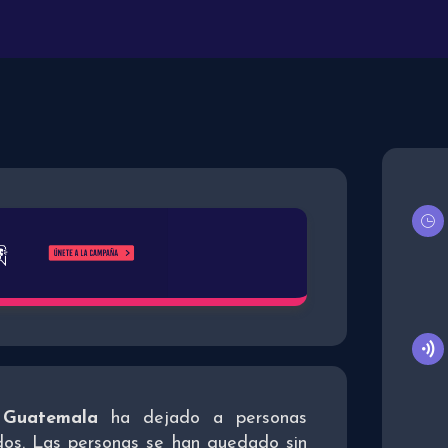
n
Guatemala
ha dejado a personas
idos. Las personas se han quedado sin