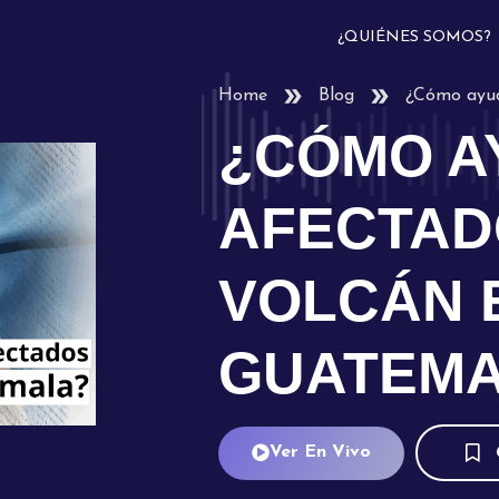
¿QUIÉNES SOMOS?
Home
Blog
¿Cómo ayud
¿CÓMO A
AFECTAD
VOLCÁN 
GUATEM
Ver En Vivo