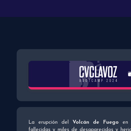
La erupción del
Volcán de Fuego
e
fallecidas y miles de desaparecidos y her