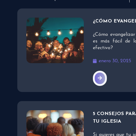
¿CÓMO EVANGEL
¿Cómo evangelizar 
es más fácil de l
efectivo?
enero 30, 2025
5 CONSEJOS PA
TU IGLESIA
Si quieres que tu i