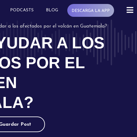
PODCASTS
BLOG
DESCARGA LA APP
ar a los afectados por el volcán en Guatemala?
YUDAR A LOS
OS POR EL
EN
ALA?
Guardar Post