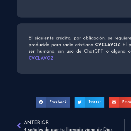
El siguiente crédito, por obligación, se requie
CVCLAVOZ
producido para radio cristiana
. El 
ser humano, sin uso de ChatGPT o alguna otra
CVCLAVOZ
Facebook
Twitter
Emai
ANTERIOR
4 señales de que tu llamado viene de Dios