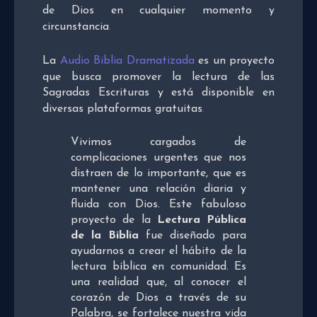
de Dios en cualquier momento y
circunstancia
.
La
Audio Biblia Dramatizada
es un proyecto
que busca promover la lectura de las
Sagradas Escrituras y está disponible en
diversas plataformas gratuitas
.
Vivimos cargados de
complicaciones urgentes que nos
distraen de lo importante, que es
mantener una relación diaria y
fluida con Dios. Este fabuloso
proyecto de la
Lectura Pública
de la Biblia
fue diseñado para
ayudarnos a crear el hábito de la
lectura bíblica en comunidad. Es
una realidad que, al conocer el
corazón de Dios a través de su
Palabra, se fortalece nuestra vida