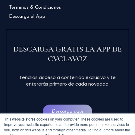
Términos & Condiciones
Descarga el App
DESCARGA GRATIS LA APP DE
CVCLAVOZ
Tendrás acceso a contenido exclusivo y te
enterarás primero de cada novedad.
Descarga aquí
This website stores cookies on your computer. These cookies are used to
improve your website experience and provide more personalized services to
you, both on this website and through other media. To find out more about the