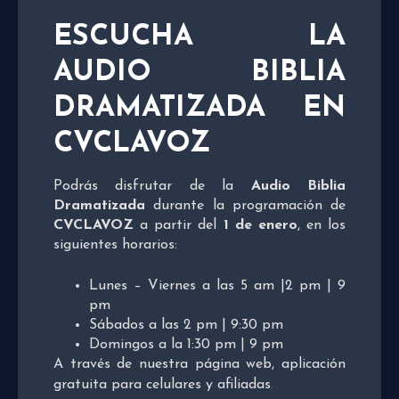
ESCUCHA LA
AUDIO BIBLIA
DRAMATIZADA EN
CVCLAVOZ
Podrás disfrutar de la
Audio Biblia
Dramatizada
durante la programación de
CVCLAVOZ
a partir del
1 de enero
, en los
siguientes horarios:
Lunes – Viernes a las 5 am |2 pm | 9
pm
Sábados a las 2 pm | 9:30 pm
Domingos a la 1:30 pm | 9 pm
A través de nuestra página web, aplicación
gratuita para celulares y afiliadas
.