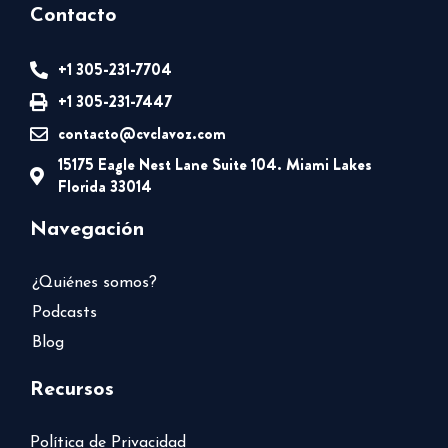
Contacto
+1 305-231-7704
+1 305-231-7447
contacto@cvclavoz.com
15175 Eagle Nest Lane Suite 104. Miami Lakes
Florida 33014
Navegación
¿Quiénes somos?
Podcasts
Blog
Recursos
Política de Privacidad