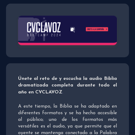
Únete al reto de y escucha la audio Biblia
dramatizada completa durante todo el
año en CVCLAVOZ
.
A este tiempo, la Biblia se ha adaptado en
diferentes formatos y se ha hecho accesible
al público; uno de los formatos más
versátiles es el audio, ya que permite que el
oyente se mantenga conectado a la Palabra