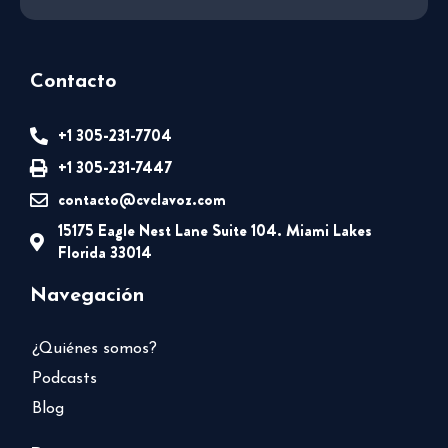
Contacto
+1 305-231-7704
+1 305-231-7447
contacto@cvclavoz.com
15175 Eagle Nest Lane Suite 104. Miami Lakes
Florida 33014
Navegación
¿Quiénes somos?
Podcasts
Blog