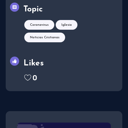
Topic
Coronavirus
Iglesia
Noticias Cristianas
Likes
0