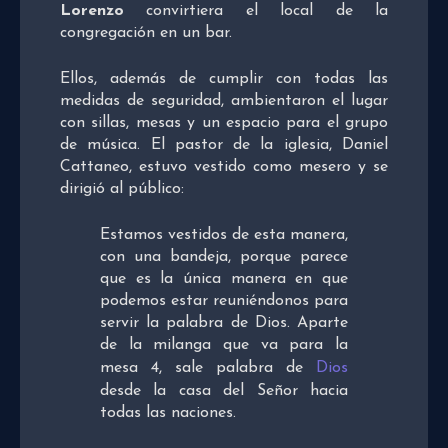
Lorenzo
convirtiera el local de la
congregación en un bar.
Ellos, además de cumplir con todas las
medidas de seguridad, ambientaron el lugar
con sillas, mesas y un espacio para el grupo
de música. El pastor de la iglesia, Daniel
Cattaneo, estuvo vestido como mesero y se
dirigió al público:
Estamos vestidos de esta manera,
con una bandeja, porque parece
que es la única manera en que
podemos estar reuniéndonos para
servir la palabra de Dios. Aparte
de la milanga que va para la
mesa 4, sale palabra de
Dios
desde la casa del Señor hacia
todas las naciones.