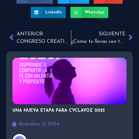
LinkedIn
WhatsApp
ANTERIOR
SIGUIENTE
CONGRESO CREATIVE
¿Cómo te llevas con tu papá? ¿Lo honrarías en su día?
UNA NUEVA ETAPA PARA CVCLAVOZ 2025
diciembre 13, 2024