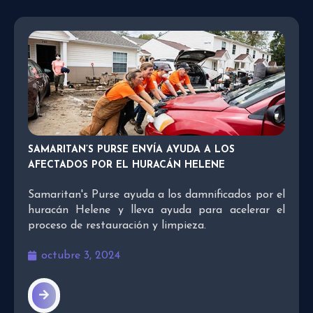
SAMARITAN’S PURSE ENVÍA AYUDA A LOS
AFECTADOS POR EL HURACÁN HELENE
Samaritan's Purse ayuda a los damnificados por el
huracán Helene y lleva ayuda para acelerar el
proceso de restauración y limpieza.
octubre 3, 2024