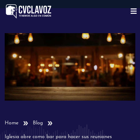
Home
Blog
Iglesia abre como bar para hacer sus reuniones