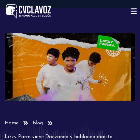
Home
Blog
Lizzy Parra viene Danzando y hablando directo