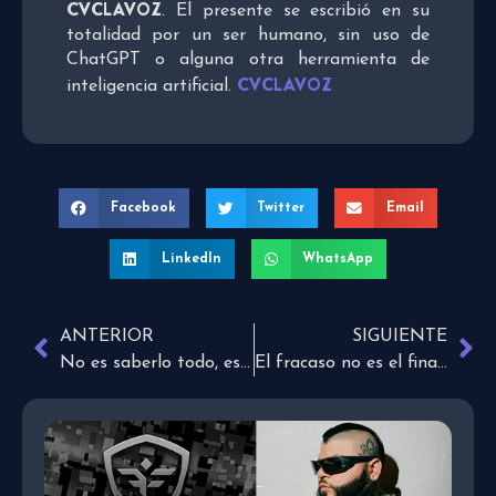
CVCLAVOZ
. El presente se escribió en su
totalidad por un ser humano, sin uso de
ChatGPT o alguna otra herramienta de
CVCLAVOZ
inteligencia artificial.
Facebook
Twitter
Email
LinkedIn
WhatsApp
ANTERIOR
SIGUIENTE
No es saberlo todo, es aprender más
El fracaso no es el final sino una oportunidad