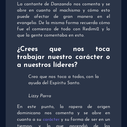
La cantante de
Danzando
nos comenta y se
abre en cuanto al machismo y cómo esto
puede afectar de gran manera en el
evangelio. De la misma forma recuerda cómo
fue el comienzo de todo con Redimi2 y lo
que la gente comentaba en esto.
¿Crees que nos toca
trabajar nuestro carácter o
a nuestros líderes?
Creo que nos toca a todos, con la
ayuda del Espíritu Santo.
Lizzy Parra
En este punto, la rapera de origen
dominicano nos comenta y se abre en
cuanto a su
carácter
y su forma de ser en un
tiempo; y lo que aprendió de los