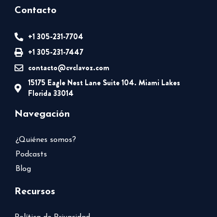
Contacto
+1 305-231-7704
+1 305-231-7447
contacto@cvclavoz.com
15175 Eagle Nest Lane Suite 104. Miami Lakes
Florida 33014
Navegación
¿Quiénes somos?
Podcasts
Blog
Recursos