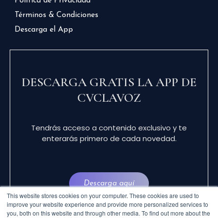
Política de Privacidad
Términos & Condiciones
Descarga el App
DESCARGA GRATIS LA APP DE
CVCLAVOZ
Tendrás acceso a contenido exclusivo y te
enterarás primero de cada novedad.
Descarga aquí
This website stores cookies on your computer. These cookies are used to
improve your website experience and provide more personalized services to
you, both on this website and through other media. To find out more about the