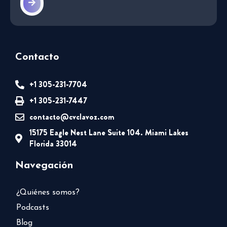
Contacto
+1 305-231-7704
+1 305-231-7447
contacto@cvclavoz.com
15175 Eagle Nest Lane Suite 104. Miami Lakes
Florida 33014
Navegación
¿Quiénes somos?
Podcasts
Blog