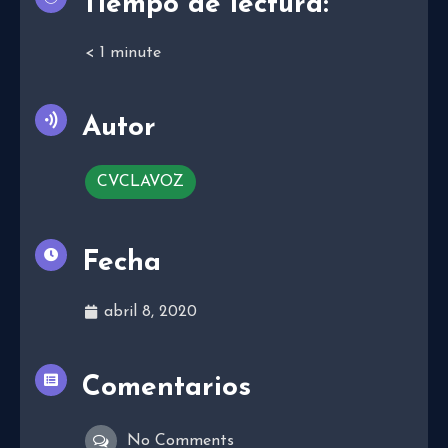
Tiempo de lectura:
< 1
minute
Autor
CVCLAVOZ
Fecha
abril 8, 2020
Comentarios
No Comments