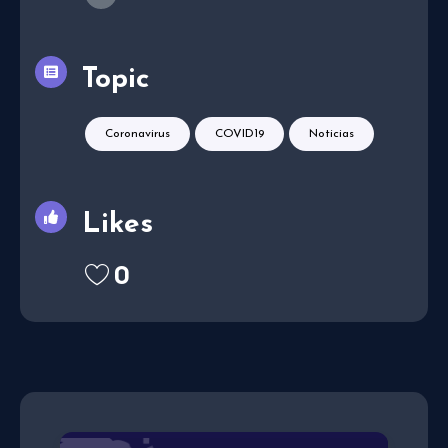
Topic
Coronavirus
COVID19
Noticias
Likes
0