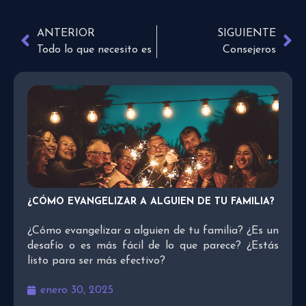
ANTERIOR
SIGUIENTE
Todo lo que necesito es
Consejeros
¿CÓMO EVANGELIZAR A ALGUIEN DE TU FAMILIA?
¿Cómo evangelizar a alguien de tu familia? ¿Es un
desafío o es más fácil de lo que parece? ¿Estás
listo para ser más efectivo?
enero 30, 2025