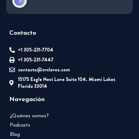
Contacto
+1 305-231-7704
+1 305-231-7447
contacto@cvclavoz.com
15175 Eagle Nest Lane Suite 104. Miami Lakes
Florida 33014
Navegación
¿Quiénes somos?
Podcasts
Blog