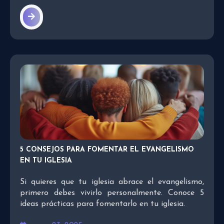
5 CONSEJOS PARA FOMENTAR EL EVANGELISMO
EN TU IGLESIA
Si quieres que tu iglesia abrace el evangelismo,
primero debes vivirlo personalmente. Conoce 5
ideas prácticas para fomentarlo en tu iglesia.