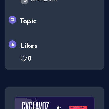
No Comments
Topic
Likes
0