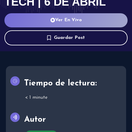
TECH | 6 DE ABRIL
Ver En Vivo
Guardar Post
Tiempo de lectura:
< 1
minute
Autor