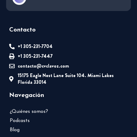
Contacto
+1 305-231-7704
+1 305-231-7447
contacto@cvclavoz.com
15175 Eagle Nest Lane Suite 104. Miami Lakes
Florida 33014
Navegación
¿Quiénes somos?
Podcasts
Blog