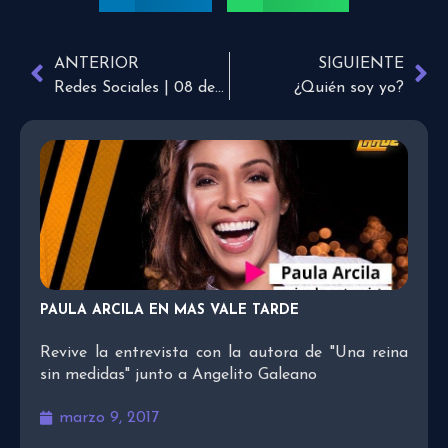
ANTERIOR
SIGUIENTE
Redes Sociales | 08 de Abril
¿Quién soy yo?
PAULA ARCILA EN MAS VALE TARDE
Revive la entrevista con la autora de "Una reina
sin medidas" junto a Angelito Galeano
marzo 9, 2017