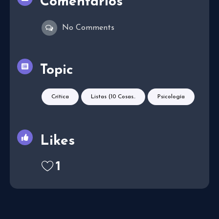
Comentarios
No Comments
Topic
Crítica
Listas (10 Cosas..
Psicología
Likes
1