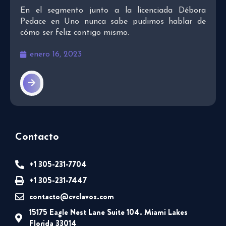
En el segmento junto a la licenciada Débora
Pedace en Uno nunca sabe pudimos hablar de
cómo ser feliz contigo mismo.
enero 16, 2023
Contacto
+1 305-231-7704
+1 305-231-7447
contacto@cvclavoz.com
15175 Eagle Nest Lane Suite 104. Miami Lakes
Florida 33014