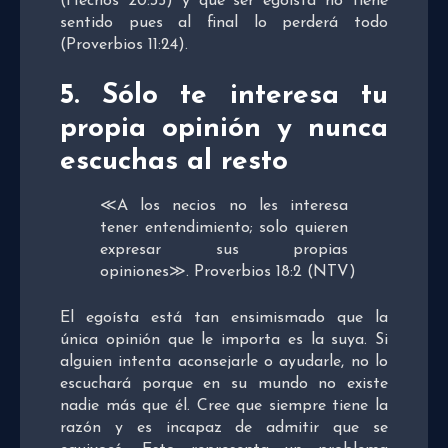
(Hechos 20:35) y que ser egoísta no tiene
sentido pues al final lo perderá todo
(
Proverbios 11:24).
5. Sólo te interesa tu
propia opinión y nunca
escuchas al resto
≪
A los necios no les interesa
tener entendimiento;
solo quieren
expresar sus propias
opiniones
≫.
Proverbios
18:2
(NTV)
El egoísta está tan ensimismado que la
única opinión que le importa es la suya. Si
alguien intenta aconsejarle o ayudarle, no lo
escuchará porque en su mundo no existe
nadie más que él. Cree que siempre tiene la
razón y es incapaz de admitir que se