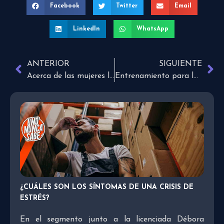
Facebook
Twitter
Email
LinkedIn
WhatsApp
ANTERIOR
SIGUIENTE
Acerca de las mujeres líderes en la iglesia
Entrenamiento para la sumisión
¿CUÁLES SON LOS SÍNTOMAS DE UNA CRISIS DE
ESTRÉS?
En el segmento junto a la licenciada Débora