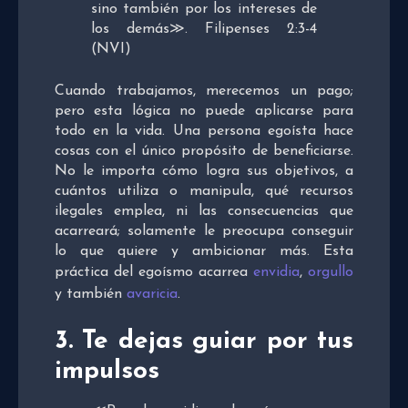
sino también por los intereses de
los demás≫. Filipenses 2:3-4
(NVI)
Cuando trabajamos, merecemos un pago;
pero esta lógica no puede aplicarse para
todo en la vida. Una persona egoísta hace
cosas con el único propósito de beneficiarse.
No le importa cómo logra sus objetivos, a
cuántos utiliza o manipula, qué recursos
ilegales emplea, ni las consecuencias que
acarreará; solamente le preocupa conseguir
lo que quiere y ambicionar más. Esta
práctica del egoísmo acarrea
envidia
,
orgullo
y también
avaricia
.
3. Te dejas guiar por tus
impulsos