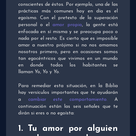
conscientes de éstos. Por ejemplo, una de las
prácticas más comunes hoy en día es el
egoísmo. Con el pretexto de la superación
personal o el
amor propio
, la gente está
enfocada en sí misma y se preocupa poco o
nada por el resto. Es cierto que es imposible
amar a nuestro prójimo si no nos amamos
nosotros primero, pero en ocasiones somos
tan egocéntricos que vivimos en un mundo
en donde todos los habitantes se
llaman
Yo
,
Yo
y
Yo
.
Para remediar esta situación, en la Biblia
hay versículos importantes que te ayudarán
a
cambiar este comportamiento.
A
continuación están las seis señales que te
dirán si eres o no egoísta:
1. Tu amor por alguien