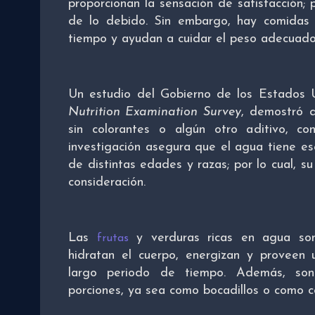
proporcionan la sensación de satisfacción;
de lo debido. Sin embargo, hay comidas 
tiempo y ayudan a cuidar el peso adecuado
Un estudio del Gobierno de los Estados 
Nutrition Examination Survey
, demostró 
sin colorantes o algún otro aditivo, co
investigación asegura que el agua tiene e
de distintas edades y razas; por lo cual,
consideración.
Las
y verduras ricas en agua so
frutas
hidratan el cuerpo, energizan y proveen 
largo periodo de tiempo. Además, son
porciones, ya sea como bocadillos o como co