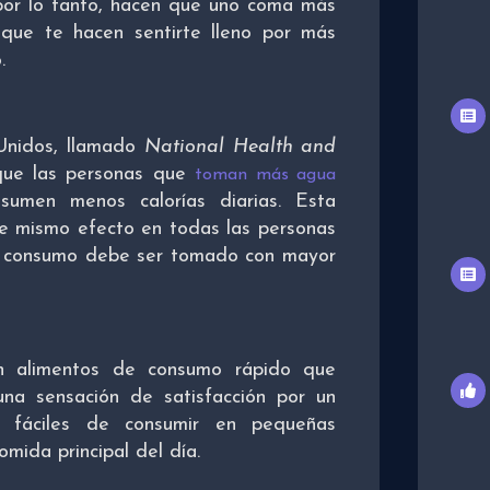
 por lo tanto, hacen que uno coma más
que te hacen sentirte lleno por más
.
Unidos, llamado
National Health and
que las personas que
toman más agua
nsumen menos calorías diarias. Esta
se mismo efecto en todas las personas
 su consumo debe ser tomado con mayor
n alimentos de consumo rápido que
una sensación de satisfacción por un
 fáciles de consumir en pequeñas
mida principal del día.