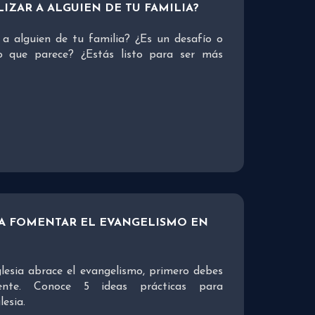
IZAR A ALGUIEN DE TU FAMILIA?
a alguien de tu familia? ¿Es un desafío o
o que parece? ¿Estás listo para ser más
RA FOMENTAR EL EVANGELISMO EN
glesia abrace el evangelismo, primero debes
mente. Conoce 5 ideas prácticas para
lesia.