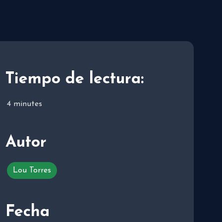
Tiempo de lectura:
4
minutes
Autor
Lou Torres
Fecha