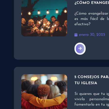
¿CÓMO EVANGEL
¿Cómo evangelizar 
es más fácil de l
efectivo?
enero 30, 2025
5 CONSEJOS PA
TU IGLESIA
Si quieres que tu i
vivirlo personal
fomentarlo en tu ig