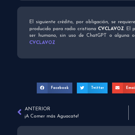
El siguiente crédito, por obligación, se requie
CVCLAVOZ
producido para radio cristiana
. El 
ser humano, sin uso de ChatGPT o alguna otra
CVCLAVOZ
Facebook
Twitter
Emai
ANTERIOR
¡A Comer más Aguacate!