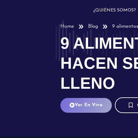
¿QUIÉNES SOMOS?
Home
Blog
9 alimentos
9 ALIMEN
HACEN S
LLENO
Ver En Vivo