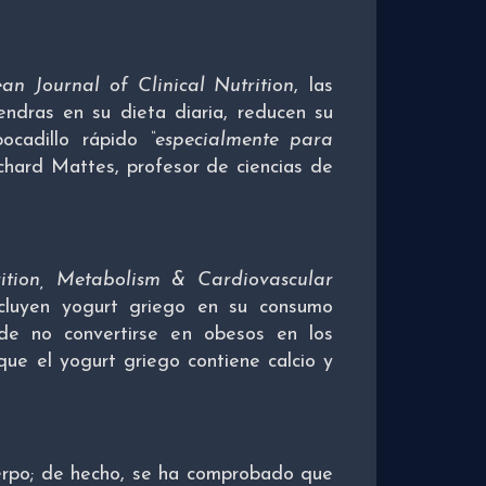
an Journal of Clinical Nutrition
, las
dras en su dieta diaria, reducen su
ocadillo rápido
“especialmente para
ichard Mattes, profesor de ciencias de
ition, Metabolism & Cardiovascular
ncluyen yogurt griego en su consumo
 de no convertirse en obesos en los
que el yogurt griego contiene calcio y
erpo; de hecho, se ha comprobado que