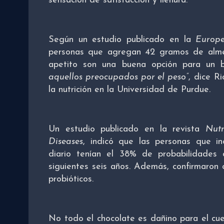
sensación de satisfacción y llenura.
Según un estudio publicado en la
Europe
personas que agregan 42 gramos de almen
apetito son una buena opción para un b
aquellos preocupados por el peso”
, dice R
la nutrición en la Universidad de Purdue.
Un estudio publicado en la revista
Nutr
Diseases
, indicó que las personas que i
diario tenían el 38% de probabilidades
siguientes seis años. Además, confirmaron 
probióticos.
No todo el chocolate es dañino para el cu