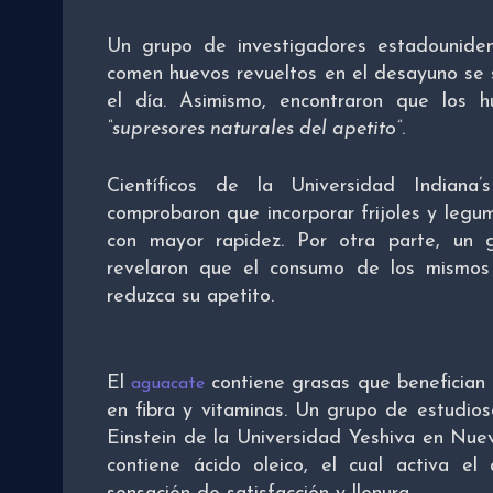
Un grupo de investigadores estadounide
comen huevos revueltos en el desayuno se 
el día. Asimismo, encontraron que los 
“supresores naturales del apetito”
.
Científicos de la Universidad Indiana
comprobaron que incorporar frijoles y legu
con mayor rapidez. Por otra parte, un g
revelaron que el consumo de los mismos
reduzca su apetito.
El
contiene grasas que benefician 
aguacate
en fibra y vitaminas. Un grupo de estudio
Einstein de la Universidad Yeshiva en Nue
contiene ácido oleico, el cual activa el