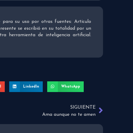
re para su uso por otras fuentes: Artículo
presente se escribió en su totalidad por un
 herramienta de inteligencia artificial.
l
LinkedIn
WhatsApp
SIGUIENTE
Ama aunque no te amen