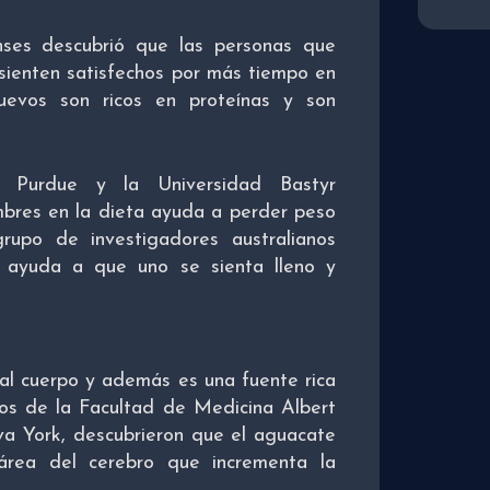
nses descubrió que las personas que
sienten satisfechos por más tiempo en
huevos son ricos en proteínas y son
’s Purdue y la Universidad Bastyr
mbres en la dieta ayuda a perder peso
rupo de investigadores australianos
 ayuda a que uno se sienta lleno y
al cuerpo y además es una fuente rica
sos de la Facultad de Medicina Albert
va York, descubrieron que el aguacate
 área del cerebro que incrementa la