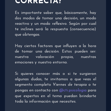
CORRECTA?
Es importante saber que, básicamente, hay
dos modos de tomar una decisión, un modo
reactivo y un modo reflexivo. Según por cual
te inclines será la respuesta (consecuencia)
que obtengas.
Hay ciertos factores que influyen a la hora
de tomar una decisión. Estos pueden ser:
nuestra valoración propia, nuestras
emociones y nuestro entorno.
Si quieres conocer más o si te surgieron
algunas dudas, te invitamos a que veas el
segmento completo
Viernes de terapia
o te
pongas en contacto con
@cti.psicologia
para
que expertos en el tema puedan brindarte
toda la información que necesites.