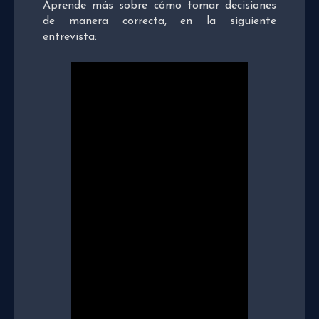
Aprende más sobre cómo tomar decisiones
de manera correcta, en la siguiente
entrevista: