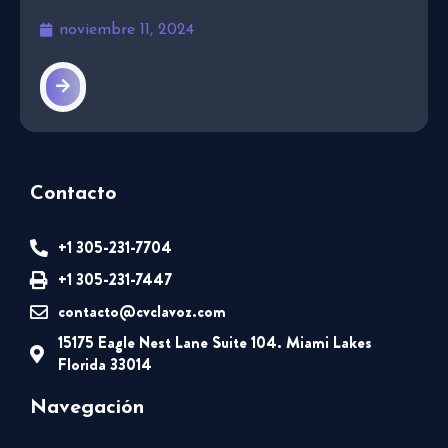
noviembre 11, 2024
Contacto
+1 305-231-7704
+1 305-231-7447
contacto@cvclavoz.com
15175 Eagle Nest Lane Suite 104. Miami Lakes
Florida 33014
Navegación