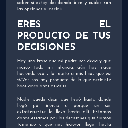
saber si estoy decidiendo bien y cuáles son
las opciones al decidir.
ERES EL
PRODUCTO DE TUS
DECISIONES
Hay una frase que mi padre nos decía y que
marcó toda mi infancia, aún hoy sigue
haciendo eco y la repito a mis hijos que es:
≪Vos sos hoy producto de lo que decidiste
hace cinco años atrás≫.
Nadie puede decir que llegó hasta donde
llegó por inercia o porque un ser
extraterrestre lo llevó hasta allí. Estamos
donde estamos por las decisiones que fuimos
tomando y que nos hicieron llegar hasta