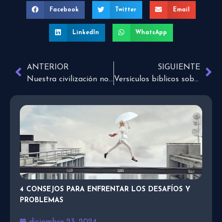
Facebook
Twitter
Email
LinkedIn
WhatsApp
ANTERIOR
SIGUIENTE
Nuestra civilización no sabe qué sabe y qué ignora
Versículos bíblicos sobre la ayuda a los pobres
4 CONSEJOS PARA ENFRENTAR LOS DESAFÍOS Y
PROBLEMAS
diciembre 23, 2024