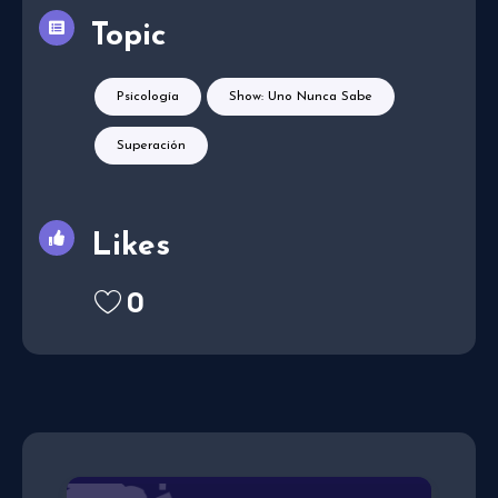
Topic
Psicología
Show: Uno Nunca Sabe
Superación
Likes
0