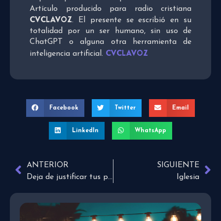
Artículo producido para radio cristiana
CVCLAVOZ
. El presente se escribió en su
totalidad por un ser humano, sin uso de
ChatGPT o alguna otra herramienta de
CVCLAVOZ
inteligencia artificial.
Facebook
Twitter
Email
LinkedIn
WhatsApp
ANTERIOR
SIGUIENTE
Deja de justificar tus pecados
Iglesia