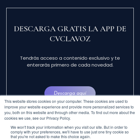
DESCARGA GRATIS LA APP DE
CVCLAVOZ
Tendrás acceso a contenido exclusivo y te
enterarás primero de cada novedad.
Descarga aquí
This website stores cookies on your computer. These cookies are used to
improve your website experience and provide more personalized services to
you, both on this website and through other media. To find out more about the
cookies we use, see our Privacy Policy.
We won't track your information when you visit our site. But in order to
comply with your preferences, we'll have to use just one tiny cookie so
that you're not asked to make this choice again.