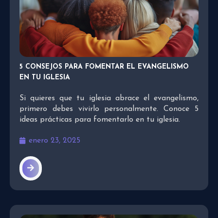
5 CONSEJOS PARA FOMENTAR EL EVANGELISMO
EN TU IGLESIA
Si quieres que tu iglesia abrace el evangelismo,
primero debes vivirlo personalmente. Conoce 5
ideas prácticas para fomentarlo en tu iglesia.
enero 23, 2025