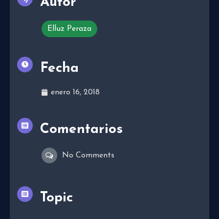
Autor
Elluz Peraza
Fecha
enero 16, 2018
Comentarios
No Comments
Topic