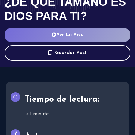
¿DE QUÉ TAMAÑO ES
DIOS PARA TI?
Ver En Vivo
Guardar Post
Tiempo de lectura:
< 1
minute