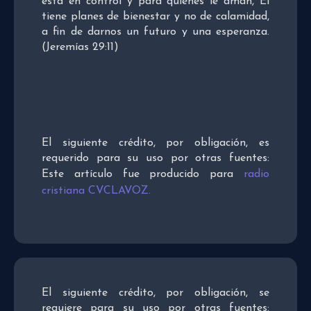
está en control y para quienes le aman, Él
tiene planes de bienestar y no de calamidad,
a fin de darnos un futuro y una esperanza.
(Jeremías 29:11)
El siguiente crédito, por obligación, es
requerido para su uso por otras fuentes:
Este artículo fue producido para
radio
cristiana CVCLAVOZ.
El siguiente crédito, por obligación, se
requiere para su uso por otras fuentes: