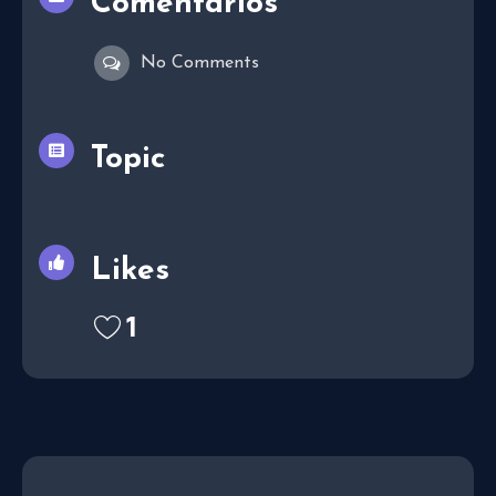
Comentarios
No Comments
Topic
Likes
1