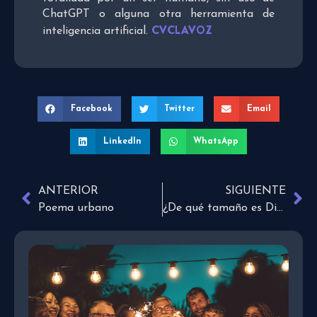
ChatGPT o alguna otra herramienta de
CVCLAVOZ
inteligencia artificial.
Facebook
Twitter
Email
LinkedIn
WhatsApp
ANTERIOR
SIGUIENTE
Poema urbano
¿De qué tamaño es Dios para ti?