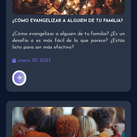
¿CÓMO EVANGELIZAR A ALGUIEN DE TU FAMILIA?
¿Cómo evangelizar a alguien de tu familia? ¿Es un
desafío o es más fácil de lo que parece? ¿Estás
listo para ser más efectivo?
enero 30, 2025