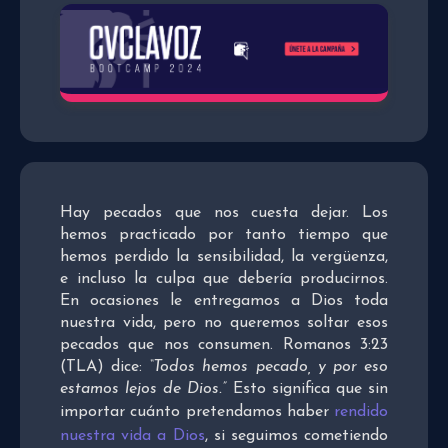
Hay pecados que nos cuesta dejar. Los
hemos practicado por tanto tiempo que
hemos perdido la sensibilidad, la vergüenza,
e incluso la culpa que debería producirnos.
En ocasiones le entregamos a Dios toda
nuestra vida, pero no queremos soltar esos
pecados que nos consumen. Romanos 3:23
(TLA) dice:
“Todos hemos pecado, y por eso
estamos lejos de Dios.”
Esto significa que sin
importar cuánto pretendamos haber
rendido
nuestra vida a Dios
, si seguimos cometiendo