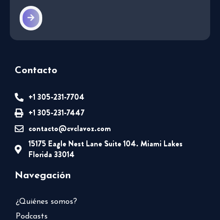
Contacto
+1 305-231-7704
+1 305-231-7447
contacto@cvclavoz.com
15175 Eagle Nest Lane Suite 104. Miami Lakes
Florida 33014
Navegación
¿Quiénes somos?
Podcasts