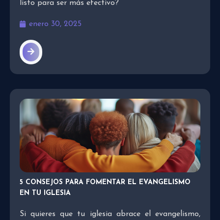
listo para ser más efectivo?
enero 30, 2025
5 CONSEJOS PARA FOMENTAR EL EVANGELISMO
EN TU IGLESIA
Si quieres que tu iglesia abrace el evangelismo,