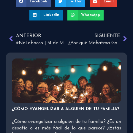
Facebook
Twitter
Email
LinkedIn
WhatsApp
ANTERIOR
SIGUIENTE
#NoTobacco | 31 de Mayo – Día Mundial Sin Tabaco
¿Por qué Mahatma Gandhi no fue cristiano?
¿CÓMO EVANGELIZAR A ALGUIEN DE TU FAMILIA?
¿Cómo evangelizar a alguien de tu familia? ¿Es un
desafío o es más fácil de lo que parece? ¿Estás