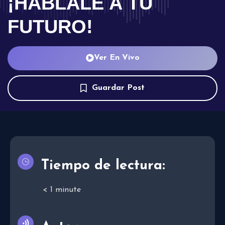
¡HÁBLALE A TU
FUTURO!
Ver En Vivo
Guardar Post
Tiempo de lectura:
< 1
minute