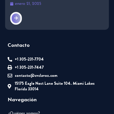
enero 21, 2025
Contacto
+1 305-231-7704
+1 305-231-7447
contacto@cvclavoz.com
15175 Eagle Nest Lane Suite 104. Miami Lakes
Florida 33014
Navegación
¿Quiénes somos?