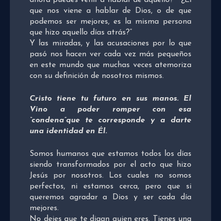
que nos viene a hablar de Dios, o de que
podemos ser mejores, es la misma persona
que hizo aquello días atrás?”
Y las miradas, y las acusaciones por lo que
pasó nos hacen ver cada vez más pequeños
en este mundo que muchas veces atemoriza
con su definición de nosotros mismos.
Cristo tiene tu futuro en sus manos. El
Vino a poder romper con esa
“condena”que te corresponde y a darte
una identidad en Él.
Somos humanos que estamos todos los días
siendo transformados por el acto que hizo
Jesús por nosotros. Los cuales no somos
perfectos, ni estamos cerca, pero que si
queremos agradar a Dios y ser cada día
mejores.
No dejes que te digan quien eres. Tienes una