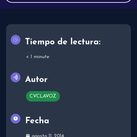
Tiempo de lectura:
< 1
minute
Autor
CVCLAVOZ
Fecha
agosto 11, 2014