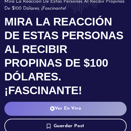
Mira La Reacción De Estas Personas Al Recibir Propinas
De $100 Dólares. ¡Fascinante!
MIRA LA REACCIÓN
DE ESTAS PERSONAS
AL RECIBIR
PROPINAS DE $100
DÓLARES.
¡FASCINANTE!
Ver En Vivo
Guardar Post