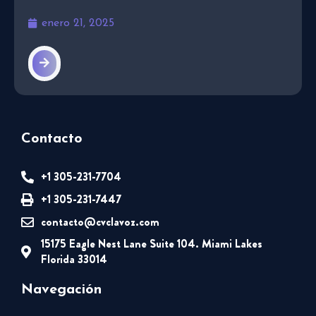
enero 21, 2025
Contacto
+1 305-231-7704
+1 305-231-7447
contacto@cvclavoz.com
15175 Eagle Nest Lane Suite 104. Miami Lakes
Florida 33014
Navegación