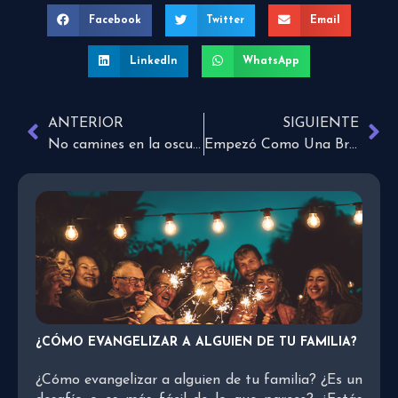
Facebook
Twitter
Email
LinkedIn
WhatsApp
ANTERIOR
SIGUIENTE
No camines en la oscuridad
Empezó Como Una Broma, Pero Lo Que Pasa Después Realmente Te Sorprenderá
¿CÓMO EVANGELIZAR A ALGUIEN DE TU FAMILIA?
¿Cómo evangelizar a alguien de tu familia? ¿Es un