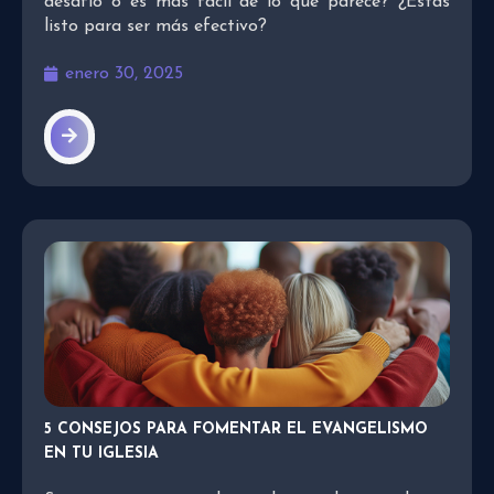
desafío o es más fácil de lo que parece? ¿Estás
listo para ser más efectivo?
enero 30, 2025
5 CONSEJOS PARA FOMENTAR EL EVANGELISMO
EN TU IGLESIA