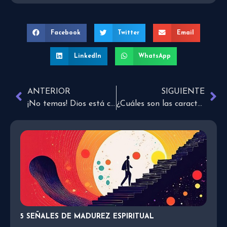
Facebook
Twitter
Email
LinkedIn
WhatsApp
ANTERIOR
SIGUIENTE
¡No temas! Dios está contigo, esa es Su promesa
¿Cuáles son las características de un corazón herido?
5 SEÑALES DE MADUREZ ESPIRITUAL