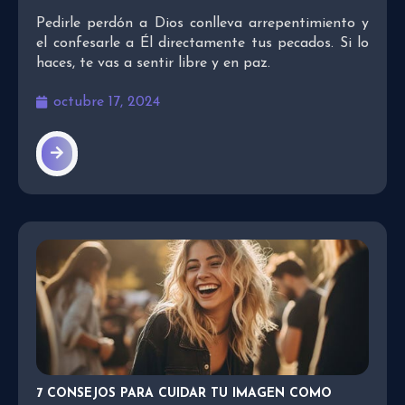
Pedirle perdón a Dios conlleva arrepentimiento y
el confesarle a Él directamente tus pecados. Si lo
haces, te vas a sentir libre y en paz.
octubre 17, 2024
7 CONSEJOS PARA CUIDAR TU IMAGEN COMO