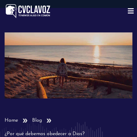
Home
Blog
¿Por qué debemos obedecer a Dios?