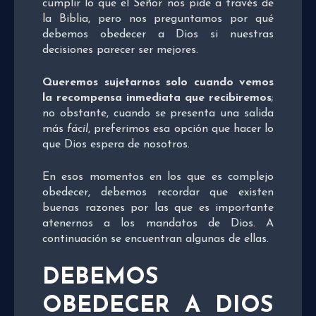
cumplir lo que el Señor nos pide a través de
la Biblia, pero nos preguntamos por qué
debemos obedecer a Dios si nuestras
decisiones parecer ser mejores.
Queremos sujetarnos solo cuando vemos
la recompensa inmediata que recibiremos
;
no obstante, cuando se presenta una salida
más
fácil
, preferimos esa opción que hacer lo
que Dios espera de nosotros.
En esos momentos en los que es complejo
obedecer, debemos recordar que existen
buenas razones por las que es importante
atenernos a los mandatos de Dios. A
continuación se encuentran algunas de ellas.
DEBEMOS
OBEDECER A DIOS