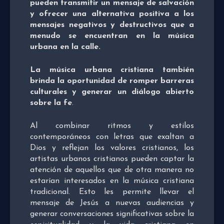
pueden transmitir un mensaje de salvación
y ofrecer una alternativa positiva a los
mensajes negativos y destructivos que a
menudo se encuentran en la música
urbana en la calle.
La música urbana cristiana también
brinda la oportunidad de romper barreras
culturales y generar un diálogo abierto
sobre la fe
.
Al combinar ritmos y estilos
contemporáneos con letras que exaltan a
Dios y reflejan los valores cristianos, los
artistas urbanos cristianos pueden captar la
atención de aquellos que de otra manera no
estarían interesados en la música cristiana
tradicional. Esto les permite llevar el
mensaje de Jesús a nuevas audiencias y
generar conversaciones significativas sobre la