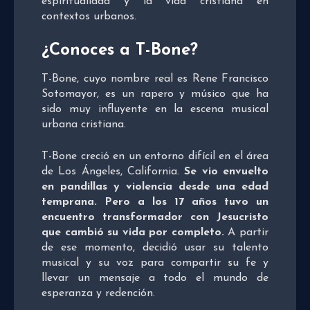
espiritualidad y la vida cristiana en
contextos urbanos.
¿Conoces a T-Bone?
T-Bone, cuyo nombre real es Rene Francisco
Sotomayor, es un rapero y músico que ha
sido muy influyente en la escena musical
urbana cristiana.
T-Bone creció en un entorno difícil en el área
de Los Ángeles, California.
Se vio envuelto
en pandillas y violencia desde una edad
temprana. Pero a los 17 años tuvo un
encuentro transformador con Jesucristo
que cambió su vida por completo.
A partir
de ese momento, decidió usar su talento
musical y su voz para compartir su fe y
llevar un mensaje a todo el mundo de
esperanza y redención.