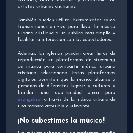
cristiana, videos musicales y testimonios de
artistas urbanos cristianos.
También pueden utilizar herramientas como
transmisiones en vivo para llevar la música
urbana cristiana a un público más amplio y
facilitar la interacción con los espectadores.
Además, las iglesias pueden crear listas de
reproducción en plataformas de
streaming
de música para compartir música urbana
cristiana seleccionada. Estas plataformas
digitales permiten que la música alcance a
personas de diferentes lugares y culturas, y
brindan una oportunidad única para
evangelizar
a través de la música urbana de
una manera accesible y relevante.
¡No subestimes la música!