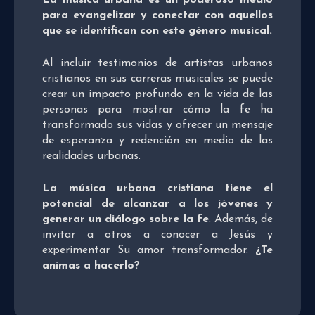
La música urbana es un poderoso medio
para evangelizar y conectar con aquellos
que se identifican con este género musical.
Al incluir testimonios de artistas urbanos
cristianos en sus carreras musicales se puede
crear un impacto profundo en la vida de las
personas para mostrar cómo la fe ha
transformado sus vidas y ofrecer un mensaje
de esperanza y redención en medio de las
realidades urbanas.
La música urbana cristiana tiene el
potencial de alcanzar a los jóvenes y
generar un diálogo sobre la fe
. Además, de
invitar a otros a conocer a Jesús y
experimentar Su amor transformador.
¿Te
animas a hacerlo?