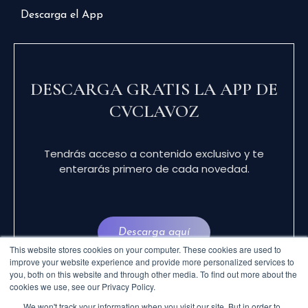
Descarga el App
DESCARGA GRATIS LA APP DE
CVCLAVOZ
Tendrás acceso a contenido exclusivo y te
enterarás primero de cada novedad.
Descarga aquí
This website stores cookies on your computer. These cookies are used to
improve your website experience and provide more personalized services to
you, both on this website and through other media. To find out more about the
cookies we use, see our Privacy Policy.
We won't track your information when you visit our site. But in order to