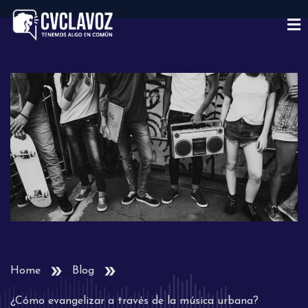
Home
Blog
¿Cómo evangelizar a través de la música urbana?