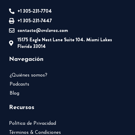
+1 305-231-7704
+1 305-231-7447
contacto@cvclavoz.com
15175 Eagle Nest Lane Suite 104. Miami Lakes
Florida 33014
Navegación
¿Quiénes somos?
Podcasts
Blog
Recursos
Política de Privacidad
Términos & Condiciones