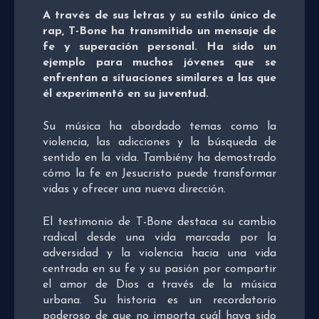
A través de sus letras y su estilo único de
rap, T-Bone ha transmitido un mensaje de
fe y superación personal. Ha sido un
ejemplo para muchos jóvenes que se
enfrentan a situaciones similares a las que
él experimentó en su juventud.
Su música ha abordado temas como la
violencia, las adicciones y la búsqueda de
sentido en la vida. Tambiény ha demostrado
cómo la fe en Jesucristo puede transformar
vidas y ofrecer una nueva dirección.
El testimonio de T-Bone destaca su cambio
radical desde una vida marcada por la
adversidad y la violencia hacia una vida
centrada en su fe y su pasión por compartir
el amor de Dios a través de la música
urbana. Su historia es un recordatorio
poderoso de que no importa cuál haya sido