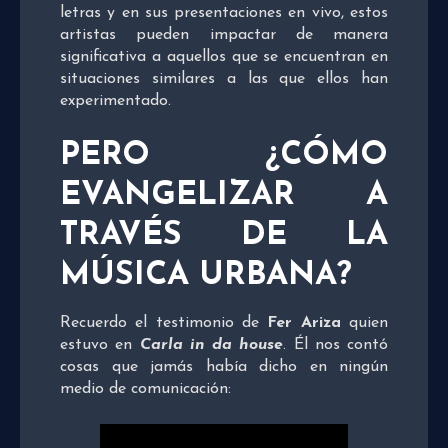
letras y en sus presentaciones en vivo, estos
artistas pueden impactar de manera
significativa a aquellos que se encuentran en
situaciones similares a las que ellos han
experimentado.
PERO ¿CÓMO
EVANGELIZAR A
TRAVÉS DE LA
MÚSICA URBANA?
Recuerdo el testimonio de
Fer Ariza
quien
estuvo en
Carla in da house
. Él nos contó
cosas que jamás había dicho en ningún
medio de comunicación: