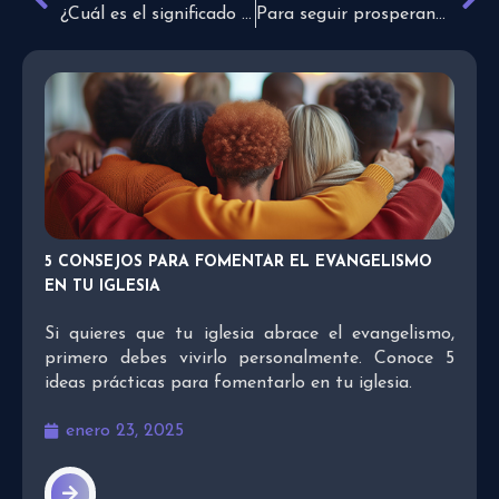
¿Cuál es el significado de las parábolas de Jesús en el Nuevo Testamento?
Para seguir prosperando
5 CONSEJOS PARA FOMENTAR EL EVANGELISMO
EN TU IGLESIA
Si quieres que tu iglesia abrace el evangelismo,
primero debes vivirlo personalmente. Conoce 5
ideas prácticas para fomentarlo en tu iglesia.
enero 23, 2025