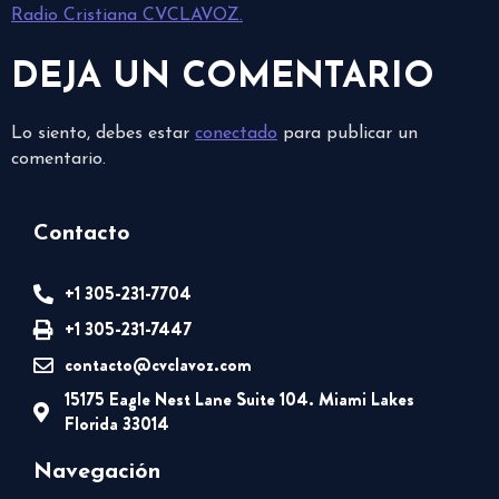
Radio Cristiana CVCLAVOZ.
DEJA UN COMENTARIO
Lo siento, debes estar
conectado
para publicar un
comentario.
Contacto
+1 305-231-7704
+1 305-231-7447
contacto@cvclavoz.com
15175 Eagle Nest Lane Suite 104. Miami Lakes
Florida 33014
Navegación