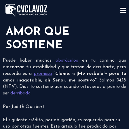
AMOR QUE
SOSTIENE
Puede haber muchos
obstáculos
en tu camino que
amenazan tu estabilidad y que tratan de derribarte, pero
recuerda esta
promesa
“
Clamé: « ¡Me resbalo!» pero tu
amor inagotable, oh Señor, me sostuvo”
Salmos 94:18
(NTV). Dios te sostiene aun cuando estuvieras a punto de
ser
derribado
.
Por Judith Quisbert
El siguiente crédito, por obligación, es requerido para su
uso por otras fuentes: Este artículo fue producido por