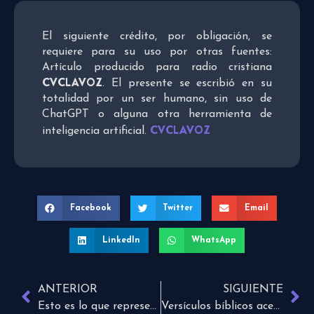
El siguiente crédito, por obligación, se
requiere para su uso por otras fuentes:
Artículo producido para radio cristiana
CVCLAVOZ
. El presente se escribió en su
totalidad por un ser humano, sin uso de
ChatGPT o alguna otra herramienta de
CVCLAVOZ
inteligencia artificial.
Facebook
Twitter
Email
LinkedIn
WhatsApp
ANTERIOR
SIGUIENTE
Esto es lo que representa este blog
Versículos bíblicos acerca de la fe