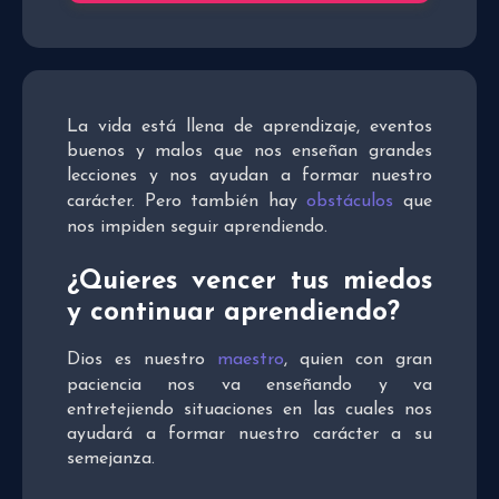
La vida está llena de aprendizaje, eventos
buenos y malos que nos enseñan grandes
lecciones y nos ayudan a formar nuestro
carácter. Pero también hay
obstáculos
que
nos impiden seguir aprendiendo.
¿Quieres vencer tus miedos
y continuar aprendiendo?
Dios es nuestro
maestro
, quien con gran
paciencia nos va enseñando y va
entretejiendo situaciones en las cuales nos
ayudará a formar nuestro carácter a su
semejanza.