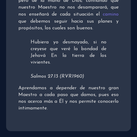
pero de la mano de Dios; confiando que
nuestro Maestro no nos desamparará, que
nos enseñará de cada situación el
camino
que debemos seguir hacia sus planes y
propósitos, los cuales son buenos.
Hubiera yo desmayado, si no
creyese que veré la bondad de
Jehová En la tierra de los
vivientes.
Salmos 27:13 (RVR1960)
Aprendamos a depender de nuestro gran
Maestro a cada paso que damos, pues eso
nos acerca más a Él y nos permite conocerlo
íntimamente.