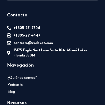
Contacto
+1 305-231-7704
+1 305-231-7447
contacto@cvclavoz.com
15175 Eagle Nest Lane Suite 104. Miami Lakes
Florida 33014
Navegación
¿Quiénes somos?
Podcasts
Blog
Recursos