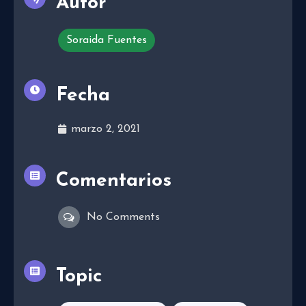
Autor
Soraida Fuentes
Fecha
marzo 2, 2021
Comentarios
No Comments
Topic