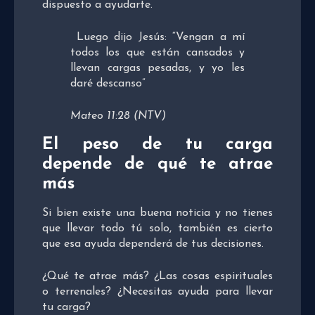
dispuesto a ayudarte.
Luego dijo Jesús: “Vengan a mí
todos los que están cansados y
llevan cargas pesadas, y yo les
daré descanso”
Mateo 11:28 (NTV)
El peso de tu carga
depende de qué te atrae
más
Si bien existe una buena noticia y no tienes
que llevar todo tú solo, también es cierto
que esa ayuda dependerá de tus decisiones.
¿Qué te atrae más? ¿Las cosas espirituales
o terrenales? ¿Necesitas ayuda para llevar
tu carga?