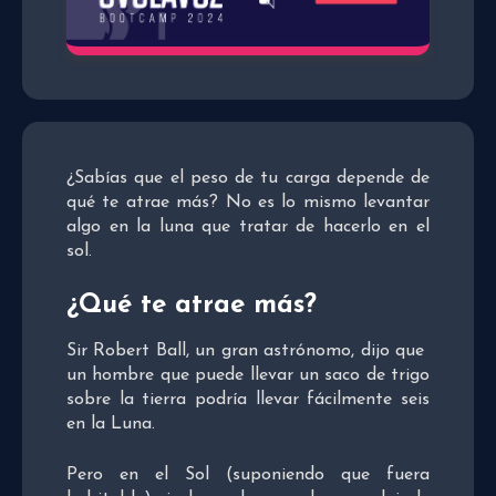
¿Sabías que el peso de tu carga depende de
qué te atrae más? No es lo mismo levantar
algo en la luna que tratar de hacerlo en el
sol.
¿Qué te atrae más?
Sir Robert Ball, un gran astrónomo, dijo que
un hombre que puede llevar un saco de trigo
sobre la tierra podría llevar fácilmente seis
en la Luna.
Pero en el Sol (suponiendo que fuera