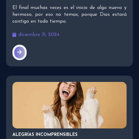
El final muchas veces es el inicio de algo nuevo y
hermoso, por eso no temas, porque Dios estará
contigo en todo tiempo.
diciembre 31, 2024
ALEGRÍAS INCOMPRENSIBLES