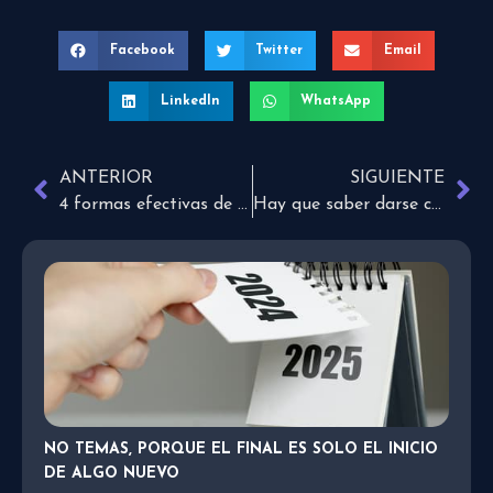
Facebook
Twitter
Email
LinkedIn
WhatsApp
ANTERIOR
SIGUIENTE
4 formas efectivas de dejar un mal hábito
Hay que saber darse cuenta a tiempo
NO TEMAS, PORQUE EL FINAL ES SOLO EL INICIO
DE ALGO NUEVO