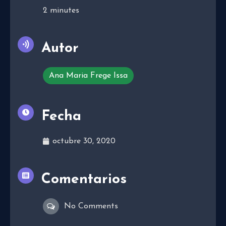
2
minutes
Autor
Ana Maria Frege Issa
Fecha
octubre 30, 2020
Comentarios
No Comments