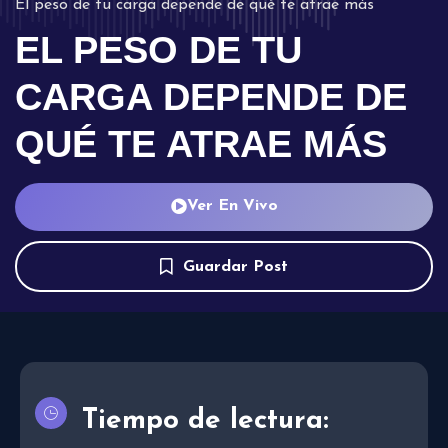
El peso de tu carga depende de qué te atrae más
EL PESO DE TU
CARGA DEPENDE DE
QUÉ TE ATRAE MÁS
Ver En Vivo
Guardar Post
Tiempo de lectura: