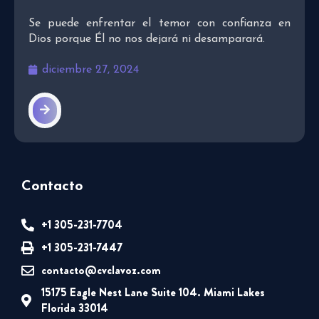
Se puede enfrentar el temor con confianza en
Dios porque Él no nos dejará ni desamparará.
diciembre 27, 2024
Contacto
+1 305-231-7704
+1 305-231-7447
contacto@cvclavoz.com
15175 Eagle Nest Lane Suite 104. Miami Lakes
Florida 33014