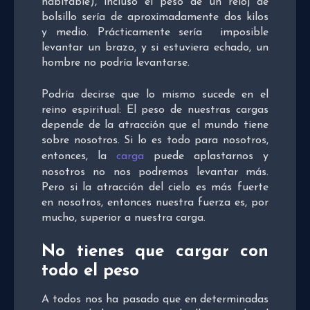
habitable), incluso el peso de un reloj de
bolsillo sería de aproximadamente dos kilos
y medio. Prácticamente sería imposible
levantar un brazo, y si estuviera echado, un
hombre no podría levantarse.
Podría decirse que lo mismo sucede en el
reino espiritual: El peso de nuestras cargas
depende de la atracción que el mundo tiene
sobre nosotros. Si lo es todo para nosotros,
entonces, la
carga
puede aplastarnos y
nosotros no nos podremos levantar más.
Pero si la atracción del cielo es más fuerte
en nosotros, entonces nuestra fuerza es, por
mucho, superior a nuestra carga.
No tienes que cargar con
todo el peso
A todos nos ha pasado que en determinadas