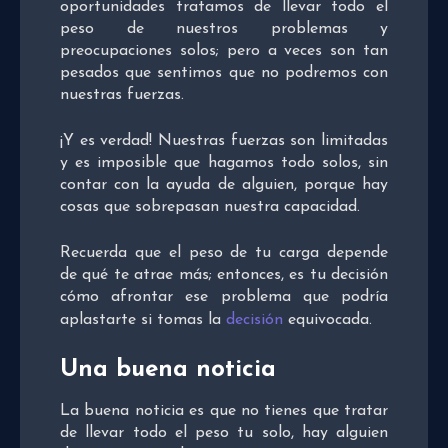
oportunidades tratamos de llevar todo el
peso de nuestros problemas y
preocupaciones solos; pero a veces son tan
pesados que sentimos que no podremos con
nuestras fuerzas.
¡Y es verdad! Nuestras fuerzas son limitadas
y es imposible que hagamos todo solos, sin
contar con la ayuda de alguien, porque hay
cosas que sobrepasan nuestra capacidad.
Recuerda que el peso de tu carga depende
de qué te atrae más; entonces, es tu decisión
cómo afrontar ese problema que podría
aplastarte si tomas la
decisión
equivocada.
Una buena noticia
La buena noticia es que no tienes que tratar
de llevar todo el peso tu solo, hay alguien