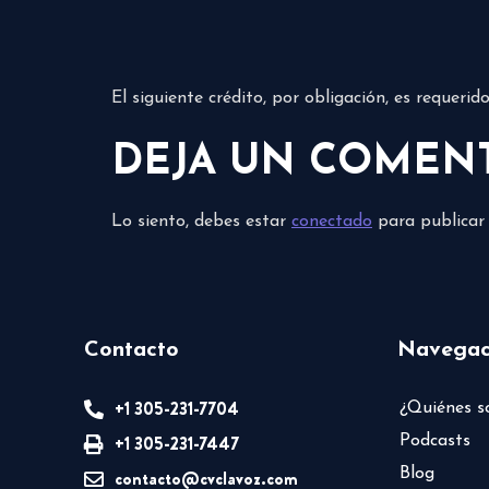
El siguiente crédito, por obligación, es requeri
DEJA UN COMEN
Lo siento, debes estar
conectado
para publicar
Contacto
Navegac
+1 305-231-7704
¿Quiénes 
+1 305-231-7447
Podcasts
Blog
contacto@cvclavoz.com