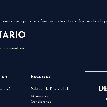
do para su uso por otras fuentes: Este artículo fue producido 
TARIO
 un comentario.
ión
Recursos
D
somos?
Política de Privacidad
Términos &
Condiciones