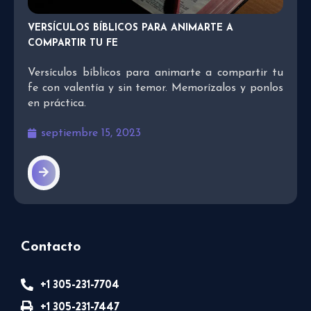
VERSÍCULOS BÍBLICOS PARA ANIMARTE A
COMPARTIR TU FE
Versículos bíblicos para animarte a compartir tu
fe con valentía y sin temor. Memorízalos y ponlos
en práctica.
septiembre 15, 2023
Contacto
+1 305-231-7704
+1 305-231-7447