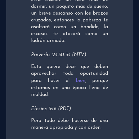
dormir, un poquito más de sueño,
un breve descanso con los brazos
cruzados, entonces la pobreza te
asaltará como un bandido; la
escasez te atacará como un
ladrón armado.
Proverbs 24:30-34 (NTV)
Esto quiere decir que deben
aprovechar toda oportunidad
para hacer el
bien
, porque
estamos en una época llena de
maldad.
Efesios 5:16 (PDT)
Pero todo debe hacerse de una
manera apropiada y con orden.