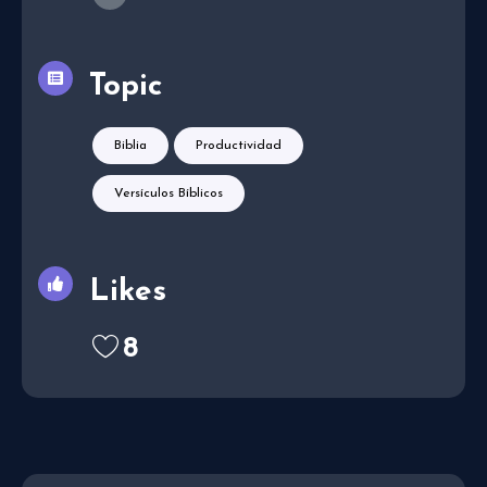
Topic
Biblia
Productividad
Versículos Bíblicos
Likes
8