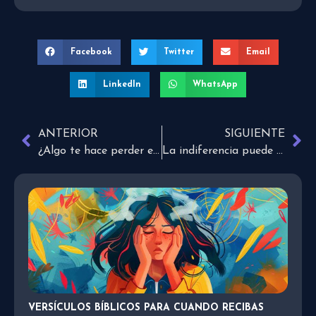
Facebook
Twitter
Email
LinkedIn
WhatsApp
ANTERIOR
SIGUIENTE
¿Algo te hace perder el control de tu vida?
La indiferencia puede herir más que las palabras
VERSÍCULOS BÍBLICOS PARA CUANDO RECIBAS