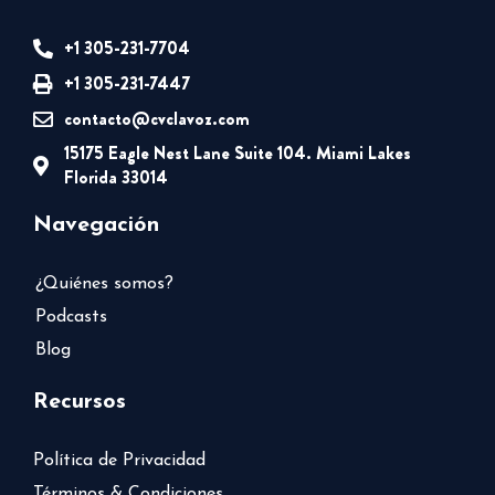
+1 305-231-7704
+1 305-231-7447
contacto@cvclavoz.com
15175 Eagle Nest Lane Suite 104. Miami Lakes
Florida 33014
Navegación
¿Quiénes somos?
Podcasts
Blog
Recursos
Política de Privacidad
Términos & Condiciones