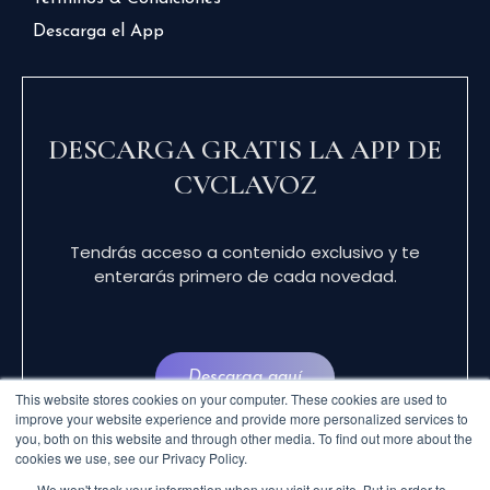
Descarga el App
DESCARGA GRATIS LA APP DE
CVCLAVOZ
Tendrás acceso a contenido exclusivo y te
enterarás primero de cada novedad.
Descarga aquí
This website stores cookies on your computer. These cookies are used to
improve your website experience and provide more personalized services to
you, both on this website and through other media. To find out more about the
cookies we use, see our Privacy Policy.
We won't track your information when you visit our site. But in order to