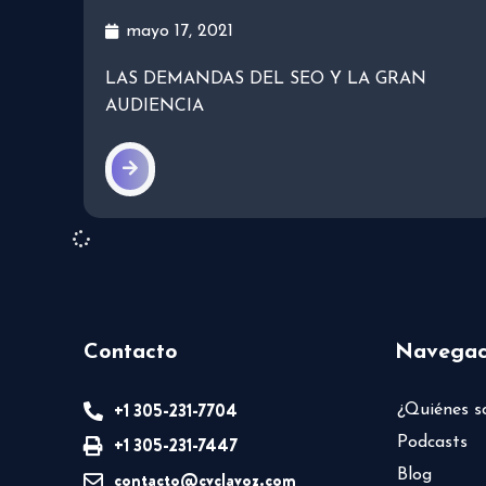
mayo 17, 2021
LAS DEMANDAS DEL SEO Y LA GRAN
AUDIENCIA
Contacto
Navegac
+1 305-231-7704
¿Quiénes 
+1 305-231-7447
Podcasts
Blog
contacto@cvclavoz.com