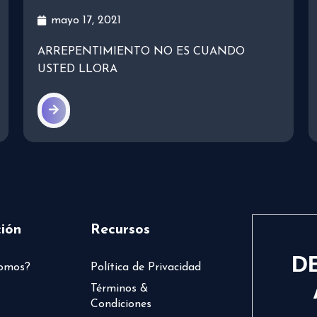
mayo 17, 2021
ARREPENTIMIENTO NO ES CUANDO
USTED LLORA
ión
Recursos
D
somos?
Política de Privacidad
Términos &
Condiciones