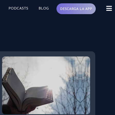
PODCASTS
BLOG
DESCARGA LA APP